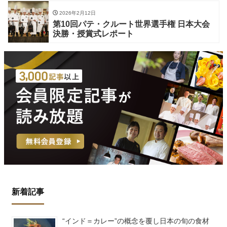
2026年2月12日
第10回パテ・クルート世界選手権 日本大会
決勝・授賞式レポート
新着記事
“インド＝カレー”の概念を覆し日本の旬の食材