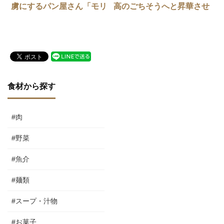
虜にするパン屋さん「モリ
高のごちそうへと昇華させ
ノ オーロ グラーノ」
る手切り大解剖！
食材から探す
#肉
#野菜
#魚介
#麺類
#スープ・汁物
#お菓子