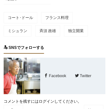
コート･ドール
フランス料理
ミシュラン
斉須 政雄
独立開業
SNSでフォローする
Facebook
Twitter
コメントを残すにはログインしてください。