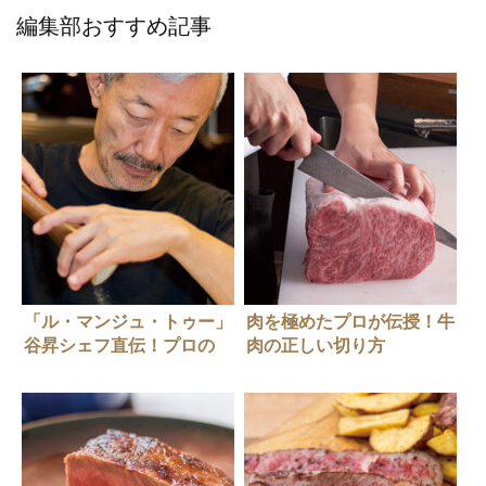
編集部おすすめ記事
「ル・マンジュ・トゥー」
肉を極めたプロが伝授！牛
谷昇シェフ直伝！プロの
肉の正しい切り方
塩・コショウのふりかた