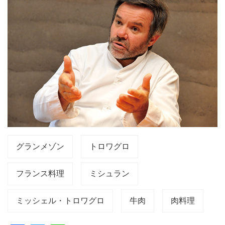
グランメゾン
トロワグロ
フランス料理
ミシュラン
ミッシェル・トロワグロ
牛肉
肉料理