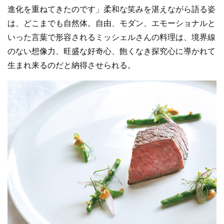
進化を重ねてきたのです」柔和な笑みを湛えながら語る姿
は、どこまでも自然体。自由、モダン、エモーショナルと
いった言葉で形容されるミッシェルさんの料理は、境界線
のない想像力、旺盛な好奇心、飽くなき探究心に導かれて
生まれ来るのだと納得させられる。