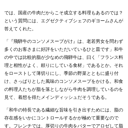
では、国産の牛肉だからこそ成立する料理もあるのでは？
という質問には、エグゼクティブシェフのギヨームさんが
答えてくれた。
「『飛騨牛のコンソメスープがけ』は、老若男女を問わず
多くのお客さまに好評をいただいているひと皿です」和牛
の中では比較的脂が少なめの飛騨牛は、曰く「フランス料
理と相性がよく、頼りにしている食材」であるとか。それ
をローストして薄切りにし、季節の野菜とともに盛り付
け、さっぱりとした風味のコンソメスープをかける。和食
の料理人たちが脂を落としながら牛肉を調理しているのを
見て、着想を得たメインディッシュだそうである。
「和牛の特長である繊細な旨味を引き出すためには、脂の
存在感をいかにコントロールするかが極めて重要なので
す。フレンチでは、厚切りの牛肉をバターでアロゼして脂