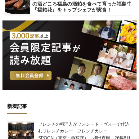
の酒どころ福島の酒粕を食べて育った福島牛
『福粕花』をトップシェフが実食！
新着記事
フレンチの料理人がフォン・ド・ヴォーで仕込
むフレンチカレー フレンチカレー
SPOON（東京・西荻窪） 和田直樹 26年8月