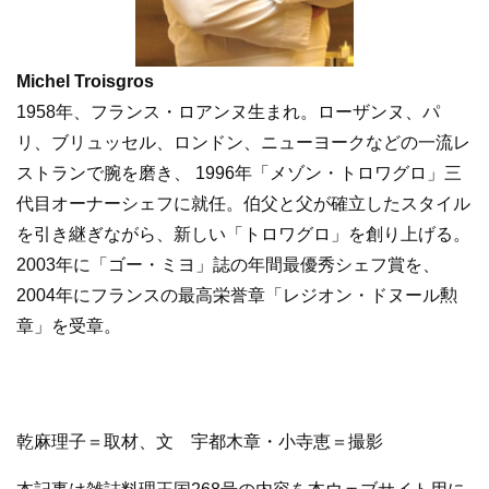
Michel Troisgros
1958年、フランス・ロアンヌ生まれ。ローザンヌ、パ
リ、ブリュッセル、ロンドン、ニューヨークなどの一流レ
ストランで腕を磨き、 1996年「メゾン・トロワグロ」三
代目オーナーシェフに就任。伯父と父が確立したスタイル
を引き継ぎながら、新しい「トロワグロ」を創り上げる。
2003年に「ゴー・ミヨ」誌の年間最優秀シェフ賞を、
2004年にフランスの最高栄誉章「レジオン・ドヌール勲
章」を受章。
乾麻理子＝取材、文 宇都木章・小寺恵＝撮影