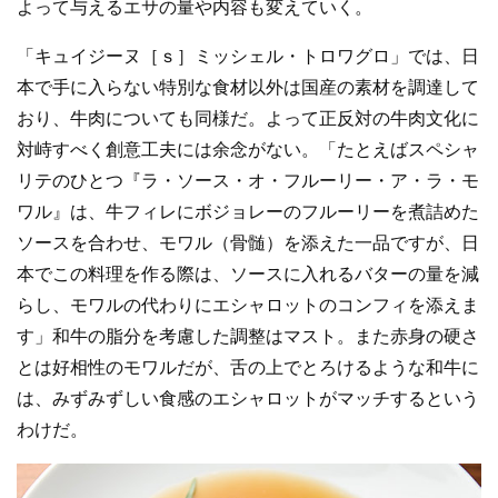
よって与えるエサの量や内容も変えていく。
「キュイジーヌ［ｓ］ミッシェル・トロワグロ」では、日
本で手に入らない特別な食材以外は国産の素材を調達して
おり、牛肉についても同様だ。よって正反対の牛肉文化に
対峙すべく創意工夫には余念がない。「たとえばスペシャ
リテのひとつ『ラ・ソース・オ・フルーリー・ア・ラ・モ
ワル』は、牛フィレにボジョレーのフルーリーを煮詰めた
ソースを合わせ、モワル（骨髄）を添えた一品ですが、日
本でこの料理を作る際は、ソースに入れるバターの量を減
らし、モワルの代わりにエシャロットのコンフィを添えま
す」和牛の脂分を考慮した調整はマスト。また赤身の硬さ
とは好相性のモワルだが、舌の上でとろけるような和牛に
は、みずみずしい食感のエシャロットがマッチするという
わけだ。