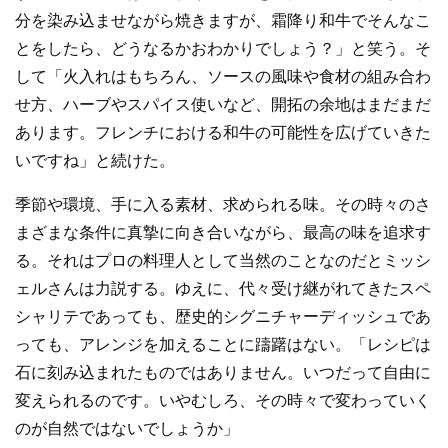
分を染み込ませながら焼きますが、霜降り和牛でそんなこ
とをしたら、どうなるかおわかりでしょう？」と笑う。そ
して「火入れはもちろん、ソースの風味や食材の組み合わ
せ方、ハーブやスパイス使いなど、開拓の余地はまだまだ
あります。フレンチにおける和牛の可能性を広げていきた
いですね」と続けた。
季節や環境、手に入る素材、求められる味。その時々のさ
まざまな条件に真摯に向き合いながら、最高の味を追求す
る。それはプロの料理人として当然のことなのだとミッシ
ェルさんは力説する。ゆえに、代々受け継がれてきたスペ
シャリテであっても、歴史的シグニチャーディッシュであ
っても、アレンジを加えることに躊躇はない。「レシピは
石に刻み込まれたものではありません。いつだって自由に
変えられるのです。いやむしろ、その時々で変わっていく
のが自然ではないでしょうか」