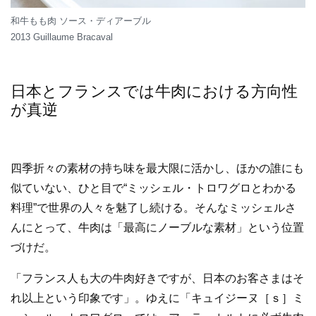
和牛もも肉 ソース・ディアーブル
2013 Guillaume Bracaval
日本とフランスでは牛肉における方向性
が真逆
四季折々の素材の持ち味を最大限に活かし、ほかの誰にも
似ていない、ひと目で“ミッシェル・トロワグロとわかる
料理”で世界の人々を魅了し続ける。そんなミッシェルさ
んにとって、牛肉は「最高にノーブルな素材」という位置
づけだ。
「フランス人も大の牛肉好きですが、日本のお客さまはそ
れ以上という印象です」。ゆえに「キュイジーヌ［ｓ］ミ