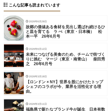
こんな記事も読まれています
2026年6月29日
故郷の価値ある食材を見出し選ばれ続けるひ
と皿を育てる ラ ぺ（東京・日本橋） 松
本一平 26年6月号
2026年6月12日
未来につなげる美食のため、チームで街づく
りに挑む マージ（東京・南青山） 柴田秀
之 26年6月号
2026年3月19日
【ロンドン × NY】世界を股にかけたトップ
シェフのコラボが今、業界を活性化する理
由。
2026年3月11日
福島県で新たなブランド牛が誕生 日本有数