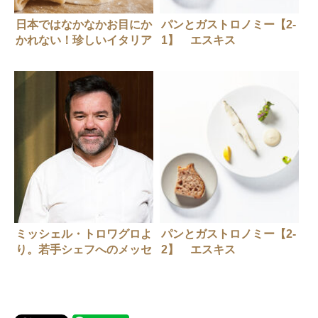
日本ではなかなかお目にか
パンとガストロノミー【2-
かれない！珍しいイタリア
1】 エスキス
の地域別パスタ
（ESqUISSE）リオネル・
ベカさんとユーゴ・ペレ-
ガリックスさん（前編）
ミッシェル・トロワグロよ
パンとガストロノミー【2-
り。若手シェフへのメッセ
2】 エスキス
ージ
（ESqUISSE）リオネル・
ベカさんとユーゴ・ペレ-
ガリックスさん（後編）