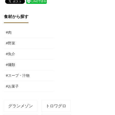
食材から探す
#肉
#野菜
#魚介
#麺類
#スープ・汁物
#お菓子
グランメゾン
トロワグロ