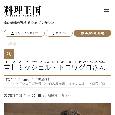
ナ
食の未来が見えるウェブマガジン
オンラインストア
ログイン
会員登録(無料)
トップシェフが語る【牛肉の履歴
書】ミッシェル・トロワグロさん
TOP
Journal
#店舗経営
トップシェフが語る【牛肉の履歴書】ミッシェル・トロワグロさん
2021年3月15日
#店舗経営
,
#食文化