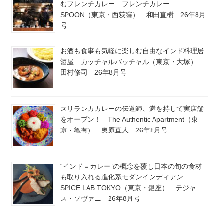
むフレンチカレー フレンチカレー
SPOON（東京・西荻窪） 和田直樹 26年8月
号
お酒も食事も気軽に楽しむ自由なインド料理居
酒屋 カッチャルバッチャル（東京・大塚）
田村修司 26年8月号
スリランカカレーの伝道師、満を持して実店舗
をオープン！ The Authentic Apartment（東
京・亀有） 奥原直人 26年8月号
“インド＝カレー”の概念を覆し日本の旬の食材
も取り入れる進化系モダンインディアン
SPICE LAB TOKYO（東京・銀座） テジャ
ス・ソヴァニ 26年8月号