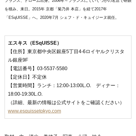
フランス、ドローム出身。2006年～フランスにていくつかの名店で研鑽
を積み、来日。2015年 京都「菊乃井 本店」を経て2017年
「ESqUISSE」へ。2020年7月 シェフ・ド・キュイジーヌ就任。
エスキス（ESqUISSE）
【住所】東京都中央区銀座5丁目4-6ロイヤルクリスタ
ル銀座9F
【電話番号】03-5537-5580
【定休日】不定休
【営業時間】ランチ：12:00-13:00L.O. ディナー：
18:00-19:30L.O.
（詳細、最新の情報は公式サイトをご確認ください）
www.esquissetokyo.com