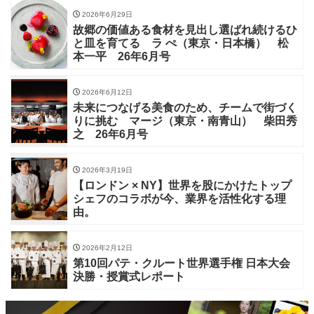
2026年6月29日
故郷の価値ある食材を見出し選ばれ続けるひ
と皿を育てる ラ ぺ（東京・日本橋） 松
本一平 26年6月号
2026年6月12日
未来につなげる美食のため、チームで街づく
りに挑む マージ（東京・南青山） 柴田秀
之 26年6月号
2026年3月19日
【ロンドン × NY】世界を股にかけたトップ
シェフのコラボが今、業界を活性化する理
由。
2026年2月12日
第10回パテ・クルート世界選手権 日本大会
決勝・授賞式レポート