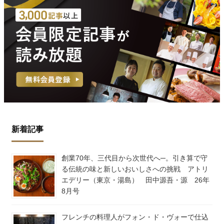
新着記事
創業70年、三代目から次世代へ─。引き算で守
る伝統の味と新しいおいしさへの挑戦 アトリ
エデリー（東京・湯島） 田中源吾・源 26年
8月号
フレンチの料理人がフォン・ド・ヴォーで仕込