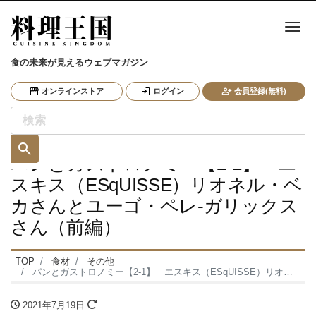
ナ
食の未来が見えるウェブマガジン
オンラインストア
ログイン
会員登録(無料)
パンとガストロノミー【2-1】 エ
スキス（ESqUISSE）リオネル・ベ
カさんとユーゴ・ペレ-ガリックス
さん（前編）
TOP
食材
その他
パンとガストロノミー【2-1】 エスキス（ESqUISSE）リオネル・ベカさんとユーゴ・ペレ-ガリックスさん（前編）
2021年7月19日