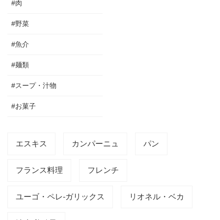
#肉
#野菜
#魚介
#麺類
#スープ・汁物
#お菓子
エスキス
カンパーニュ
パン
フランス料理
フレンチ
ユーゴ・ペレ-ガリックス
リオネル・ベカ