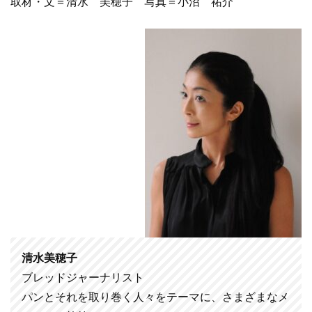
取材・文＝清水 美穂子 写真＝小沼 祐介
清水美穂子
ブレッドジャーナリスト
パンとそれを取り巻く人々をテーマに、さまざまなメ