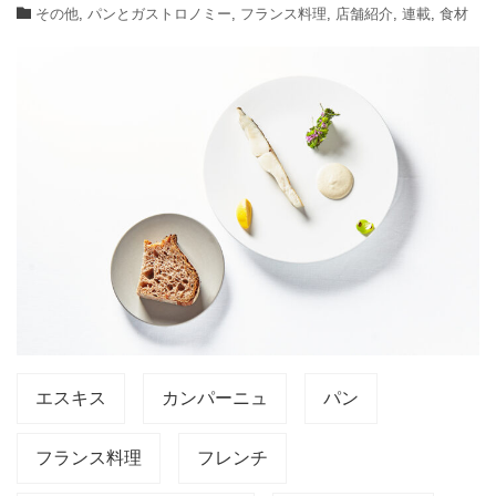
その他
,
パンとガストロノミー
,
フランス料理
,
店舗紹介
,
連載
,
食材
エスキス
カンパーニュ
パン
フランス料理
フレンチ