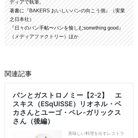
ディアで執筆。
著書に『BAKERS おいしいパンの向こう側』（実業
之日本社）
『日々のパン手帖〜パンを愉しむsomething good』
（メディアファクトリー）ほか
関連記事