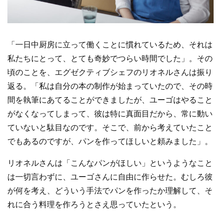
「一日中厨房に立って働くことに慣れているため、それは
私たちにとって、とても奇妙でつらい時間でした」。その
頃のことを、エグゼクティブシェフのリオネルさんは振り
返る。「私は自分の本の制作が始まっていたので、その時
間を執筆にあてることができましたが、ユーゴはやること
がなくなってしまって、彼は特に真面目だから、常に動い
ていないと駄目なのです。そこで、前から考えていたこと
でもあるのですが、パンを作ってほしいと頼みました」。
リオネルさんは「こんなパンがほしい」というようなこと
は一切言わずに、ユーゴさんに自由に作らせた。むしろ彼
が何を考え、どういう手法でパンを作ったか理解して、そ
れに合う料理を作ろうとさえ思っていたという。