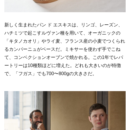
新しく生まれたパン ド エスキスは、リンゴ、レーズン、
ハチミツで起こすルヴァン種を用いて、オーガニックの
「キタノカオリ」やライ麦、フランス産の小麦でつくられ
るカンパーニュがベースだ。ミキサーを使わず手でこね
て、コンベクションオーブンで焼かれる。この1年でレパ
ートリーは10種類ほどに増えた。どれも大きいのが特徴
で、「フガス」でも700〜800gの大きさだ。