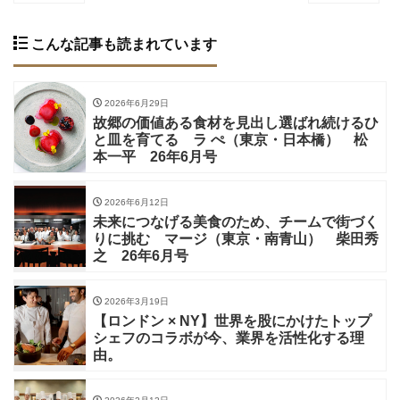
こんな記事も読まれています
2026年6月29日
故郷の価値ある食材を見出し選ばれ続けるひ
と皿を育てる ラ ぺ（東京・日本橋） 松
本一平 26年6月号
2026年6月12日
未来につなげる美食のため、チームで街づく
りに挑む マージ（東京・南青山） 柴田秀
之 26年6月号
2026年3月19日
【ロンドン × NY】世界を股にかけたトップ
シェフのコラボが今、業界を活性化する理
由。