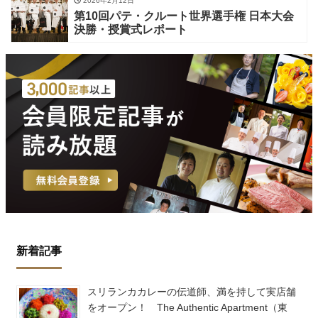
2026年2月12日
第10回パテ・クルート世界選手権 日本大会
決勝・授賞式レポート
新着記事
スリランカカレーの伝道師、満を持して実店舗
をオープン！ The Authentic Apartment（東