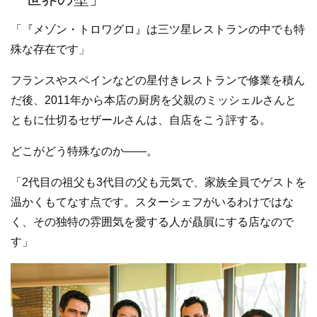
「『メゾン・トロワグロ』は三ツ星レストランの中でも特
殊な存在です」
フランスやスペインなどの星付きレストランで修業を積ん
だ後、2011年から本店の厨房を父親のミッシェルさんと
ともに仕切るセザールさんは、自店をこう評する。
どこがどう特殊なのか――。
「2代目の祖父も3代目の父も元気で、家族全員でゲストを
温かくもてなす点です。スターシェフがいるわけではな
く、その独特の雰囲気を愛する人が贔屓にする店なので
す」