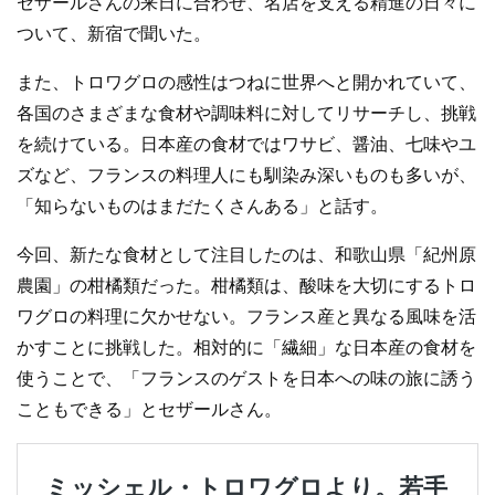
セザールさんの来日に合わせ、名店を支える精進の日々に
ついて、新宿で聞いた。
また、トロワグロの感性はつねに世界へと開かれていて、
各国のさまざまな食材や調味料に対してリサーチし、挑戦
を続けている。日本産の食材ではワサビ、醤油、七味やユ
ズなど、フランスの料理人にも馴染み深いものも多いが、
「知らないものはまだたくさんある」と話す。
今回、新たな食材として注目したのは、和歌山県「紀州原
農園」の柑橘類だった。柑橘類は、酸味を大切にするトロ
ワグロの料理に欠かせない。フランス産と異なる風味を活
かすことに挑戦した。相対的に「繊細」な日本産の食材を
使うことで、「フランスのゲストを日本への味の旅に誘う
こともできる」とセザールさん。