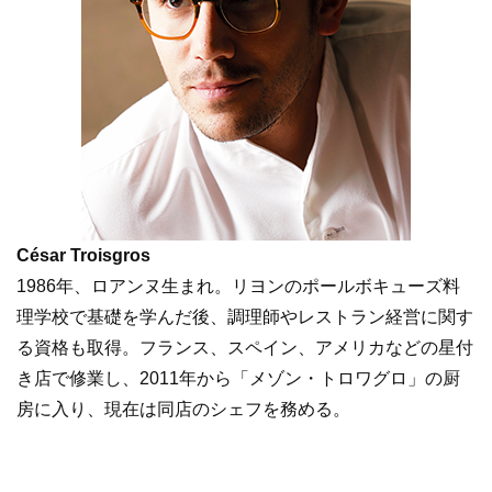
César Troisgros
1986年、ロアンヌ生まれ。リヨンのポールボキューズ料
理学校で基礎を学んだ後、調理師やレストラン経営に関す
る資格も取得。フランス、スペイン、アメリカなどの星付
き店で修業し、2011年から「メゾン・トロワグロ」の厨
房に入り、現在は同店のシェフを務める。