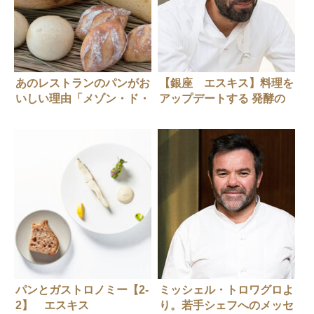
あのレストランのパンがお
【銀座 エスキス】料理を
いしい理由「メゾン・ド・
アップデートする 発酵の
タカ芦屋」
使い方
パンとガストロノミー【2-
ミッシェル・トロワグロよ
2】 エスキス
り。若手シェフへのメッセ