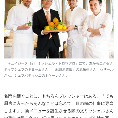
「キュイジーヌ［s］ ミッシェル・トロワグロ」にて。左からエグゼク
ティブシェフのギヨームさん、「紀州原農園」の原拓生さん、セザール
さん、シェフパティシエのミケーレさん。
名門を継ぐことに、もちろんプレッシャーはある。「でも
厨房に入ったらそんなことは忘れて、目の前の仕事に専念
します」。新メニューを誕生させる際の父ミッシェルさん