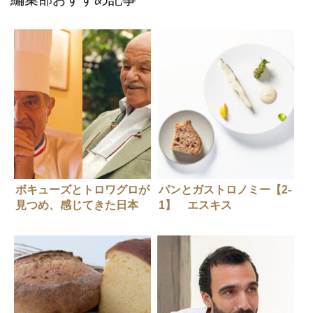
ボキューズとトロワグロが
パンとガストロノミー【2-
見つめ、感じてきた日本
1】 エスキス
（ESqUISSE）リオネル・
ベカさんとユーゴ・ペレ-
ガリックスさん（前編）