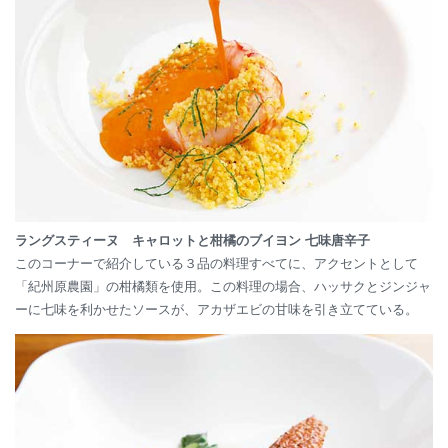
ラングスティーヌ キャロットと柑橘のブイヨン 七味唐辛子
このコーナーで紹介している３品の料理すべてに、アクセントとして
「紀州原農園」の柑橘類を使用。この料理の場合、ハッサクとジンジャ
ーに七味を利かせたソースが、アカザエビの甘味を引き立てている。