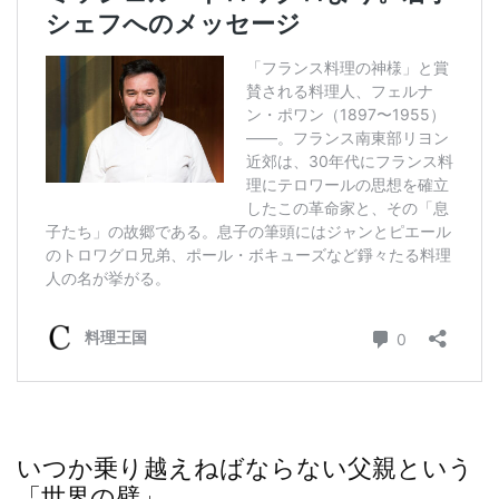
いつか乗り越えねばならない父親という
「世界の壁」