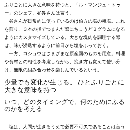
ふりごとに大きな意味を持つと、「ル・マンジュ・トゥ
ー」のシェフ、谷昇さんは言う。
谷さんが日常的に使っているのは伯方の塩の粗塩。これ
を煎り、３本の指でつまんだ際にちょうど２グラムになる
ようにカスタマイズしている。大きな塊肉を調理する際
は、味が浸透するように前日から塩をふっておく。
一方、コショウはさまざまな原産国のものを用意。料理
や食材との相性を考慮しながら、挽き方も変えて使い分
け、無限の組み合わせを楽しんでいるという。
少量でも変化が生じる。 ひとふりごとに
大きな意味を持つ
いつ、どのタイミングで、何のためにふる
のかを考える
塩は、人間が生きるうえで必要不可欠であることは言う