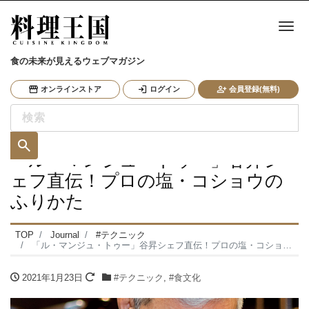
ナ
食の未来が見えるウェブマガジン
オンラインストア
ログイン
会員登録(無料)
「ル・マンジュ・トゥー」谷昇シ
ェフ直伝！プロの塩・コショウの
ふりかた
TOP
Journal
#テクニック
「ル・マンジュ・トゥー」谷昇シェフ直伝！プロの塩・コショウのふりかた
2021年1月23日
#テクニック
,
#食文化