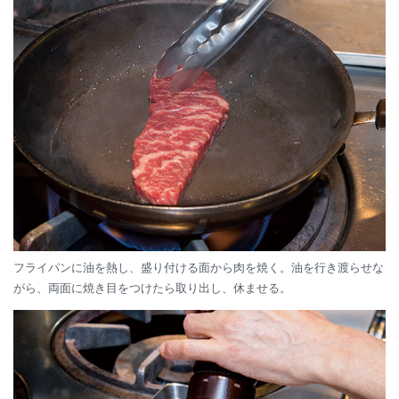
フライパンに油を熱し、盛り付ける面から肉を焼く。油を行き渡らせな
がら、両面に焼き目をつけたら取り出し、休ませる。