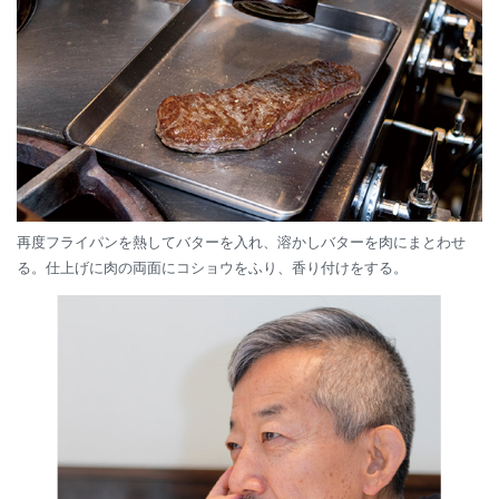
再度フライパンを熱してバターを入れ、溶かしバターを肉にまとわせ
る。仕上げに肉の両面にコショウをふり、香り付けをする。