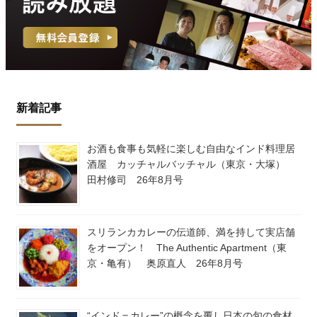
新着記事
お酒も食事も気軽に楽しむ自由なインド料理居
酒屋 カッチャルバッチャル（東京・大塚）
田村修司 26年8月号
スリランカカレーの伝道師、満を持して実店舗
をオープン！ The Authentic Apartment（東
京・亀有） 奥原直人 26年8月号
“インド＝カレー”の概念を覆し日本の旬の食材