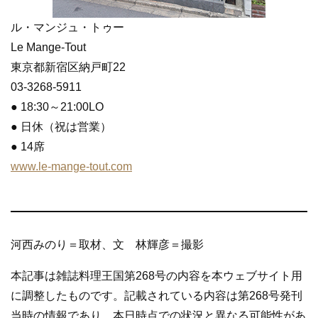
ル・マンジュ・トゥー
Le Mange-Tout
東京都新宿区納戸町22
03-3268-5911
● 18:30～21:00LO
● 日休（祝は営業）
● 14席
www.le-mange-tout.com
河西みのり＝取材、文 林輝彦＝撮影
本記事は雑誌料理王国第268号の内容を本ウェブサイト用
に調整したものです。記載されている内容は第268号発刊
当時の情報であり、本日時点での状況と異なる可能性があ