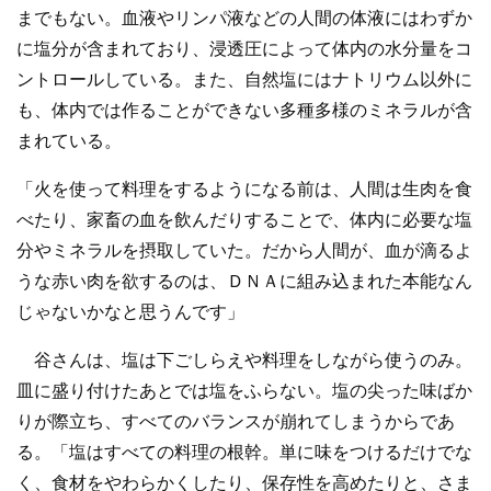
までもない。血液やリンパ液などの人間の体液にはわずか
に塩分が含まれており、浸透圧によって体内の水分量をコ
ントロールしている。また、自然塩にはナトリウム以外に
も、体内では作ることができない多種多様のミネラルが含
まれている。
「火を使って料理をするようになる前は、人間は生肉を食
べたり、家畜の血を飲んだりすることで、体内に必要な塩
分やミネラルを摂取していた。だから人間が、血が滴るよ
うな赤い肉を欲するのは、ＤＮＡに組み込まれた本能なん
じゃないかなと思うんです」
谷さんは、塩は下ごしらえや料理をしながら使うのみ。
皿に盛り付けたあとでは塩をふらない。塩の尖った味ばか
りが際立ち、すべてのバランスが崩れてしまうからであ
る。「塩はすべての料理の根幹。単に味をつけるだけでな
く、食材をやわらかくしたり、保存性を高めたりと、さま