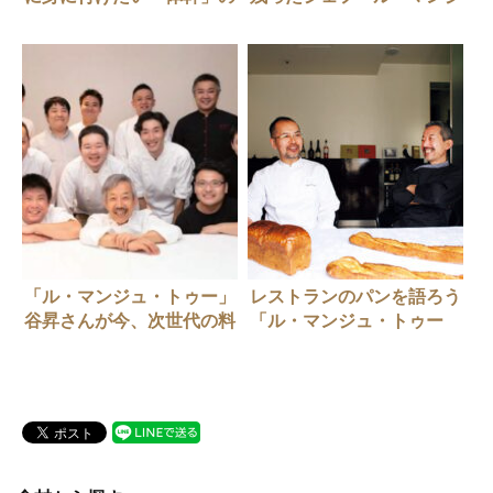
ある料理とは？
ュ・トゥー」谷昇さん
「ル・マンジュ・トゥー」
レストランのパンを語ろう
谷昇さんが今、次世代の料
「ル・マンジュ・トゥー
理人と考えたいこと（前
編」
編）