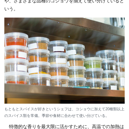
や、さまざまな品種のコショウを揃えて使い分けていると
いう。
もともとスパイスが好きというシェフは、コショウに加えて20種類以上
のスパイス類を常備。季節や食材に合わせて使い分けている。
特徴的な香りを最大限に活かすために、高温での加熱は