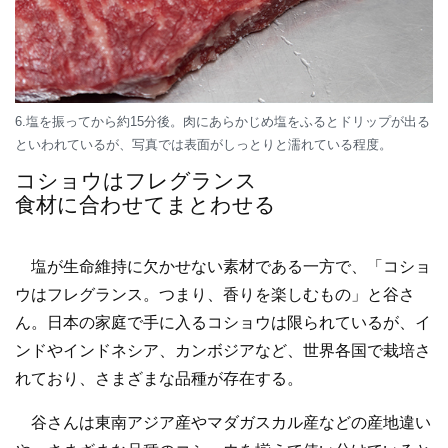
6.塩を振ってから約15分後。肉にあらかじめ塩をふるとドリップが出る
といわれているが、写真では表面がしっとりと濡れている程度。
コショウはフレグランス
食材に合わせてまとわせる
塩が生命維持に欠かせない素材である一方で、「コショ
ウはフレグランス。つまり、香りを楽しむもの」と谷さ
ん。日本の家庭で手に入るコショウは限られているが、イ
ンドやインドネシア、カンボジアなど、世界各国で栽培さ
れており、さまざまな品種が存在する。
谷さんは東南アジア産やマダガスカル産などの産地違い