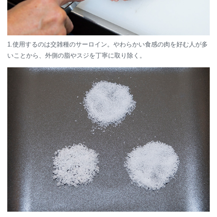
1.使用するのは交雑種のサーロイン。やわらかい食感の肉を好む人が多
いことから、外側の脂やスジを丁寧に取り除く。