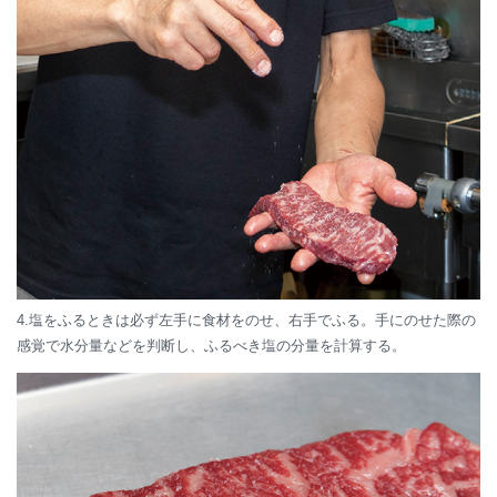
4.塩をふるときは必ず左手に食材をのせ、右手でふる。手にのせた際の
感覚で水分量などを判断し、ふるべき塩の分量を計算する。