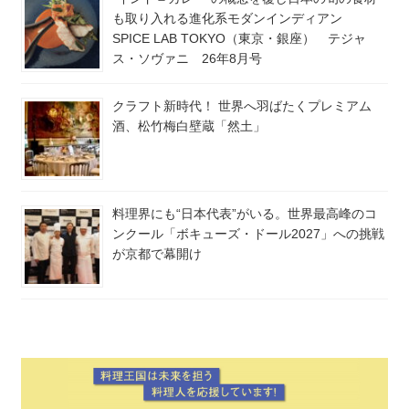
も取り入れる進化系モダンインディアン
SPICE LAB TOKYO（東京・銀座） テジャ
ス・ソヴァニ 26年8月号
クラフト新時代！ 世界へ羽ばたくプレミアム
酒、松竹梅白壁蔵「然土」
料理界にも“日本代表”がいる。世界最高峰のコ
ンクール「ボキューズ・ドール2027」への挑戦
が京都で幕開け