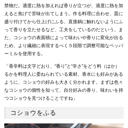
禁物だ。適度に熱を加えれば香りが立つが、過度に熱を加
えると焦げて苦味が出てしまう。作る料理に合わせ、皿に
盛り付けてから仕上げにふる、直接鍋に触れないようにふ
って香りを立たせるなど、工夫をしているのだという。ま
た、コショウの表面積によって味わいや香りに変化が出る
ため、より繊細に表現するべく５段階で調整可能なペッパ
ーミルを使用する。
「香辛料は文字どおり、“香り”と“辛さ”をどう料（はか）
るかを料理人に委ねられている素材。香水にも好みがある
ように、コショウの好みも大きく分かれます。まずは色々
なコショウの個性を知って、自分好みの香り、味わいを持
つコショウを見つけることですね」
コショウをふる