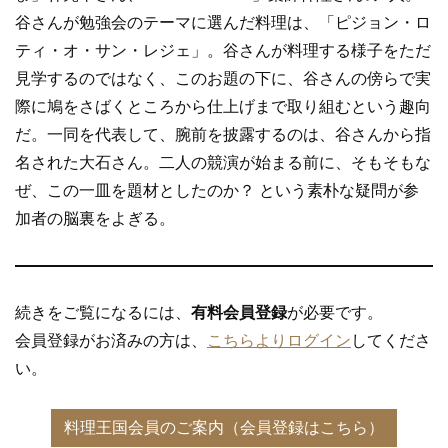
谷さんが勉強会のテーマに選んだ料理は、「ピジョン・ロ
ティ・オ・サン・レジェ」。谷さんが料理する様子をただ
見学するのではなく、このお題の下に、谷さんの傍らで実
際に鳩をさばくところから仕上げまで取り組むという趣向
だ。一同を代表して、腕前を披露するのは、谷さんから指
名された大石さん。二人の競演が始まる前に、そもそもな
ぜ、この一皿を題材としたのか？ という素朴な疑問が参
加者の脳裏をよぎる。
続きをご覧になるには、
有料会員登録
が必要です。
会員登録がお済みの方は、
こちらよりログイン
してくださ
い。