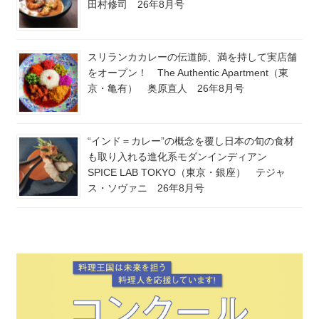
田村修司 26年8月号
スリランカカレーの伝道師、満を持して実店舗
をオープン！ The Authentic Apartment（東
京・亀有） 奥原直人 26年8月号
“インド＝カレー”の概念を覆し日本の旬の食材
も取り入れる進化系モダンインディアン
SPICE LAB TOKYO（東京・銀座） テジャ
ス・ソヴァニ 26年8月号