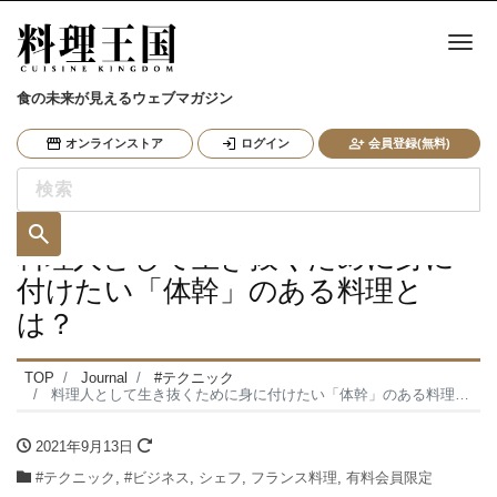
ナ
食の未来が見えるウェブマガジン
オンラインストア
ログイン
会員登録(無料)
料理人として生き抜くために身に
付けたい「体幹」のある料理と
は？
TOP
Journal
#テクニック
料理人として生き抜くために身に付けたい「体幹」のある料理とは？
2021年9月13日
#テクニック
,
#ビジネス
,
シェフ
,
フランス料理
,
有料会員限定