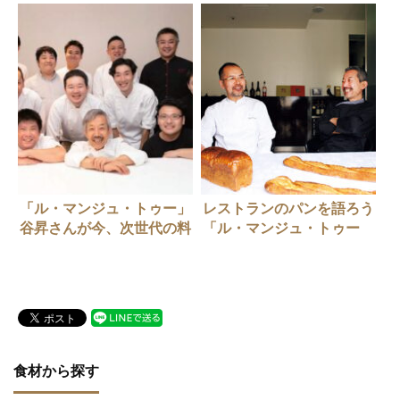
「ル・マンジュ・トゥー」
レストランのパンを語ろう
谷昇さんが今、次世代の料
「ル・マンジュ・トゥー
理人と考えたいこと（前
編」
編）
食材から探す