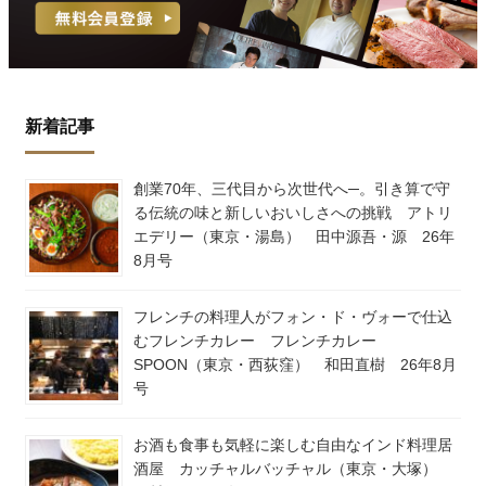
新着記事
創業70年、三代目から次世代へ─。引き算で守
る伝統の味と新しいおいしさへの挑戦 アトリ
エデリー（東京・湯島） 田中源吾・源 26年
8月号
フレンチの料理人がフォン・ド・ヴォーで仕込
むフレンチカレー フレンチカレー
SPOON（東京・西荻窪） 和田直樹 26年8月
号
お酒も食事も気軽に楽しむ自由なインド料理居
酒屋 カッチャルバッチャル（東京・大塚）