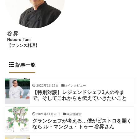
谷 昇
Noboru Tani
【フランス料理】
記事一覧
2022年1月17日
#インタビュー
【特別対談】レジェンドシェフ3人の今ま
で、そしてこれからも伝えていきたいこと
2021年11月28日
#店舗経営
グランシェフが考える…僕がビストロを開く
なら ル・マンジュ・トゥー 谷昇さん