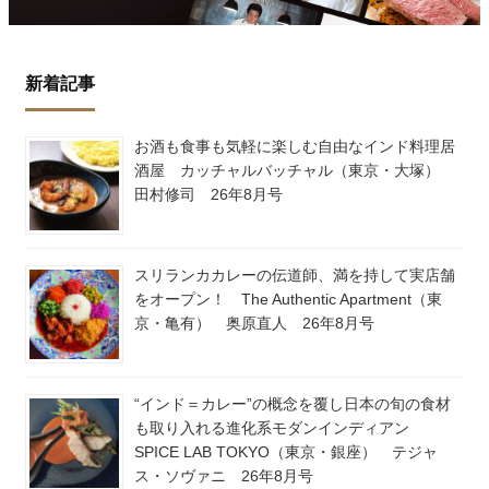
新着記事
お酒も食事も気軽に楽しむ自由なインド料理居
酒屋 カッチャルバッチャル（東京・大塚）
田村修司 26年8月号
スリランカカレーの伝道師、満を持して実店舗
をオープン！ The Authentic Apartment（東
京・亀有） 奥原直人 26年8月号
“インド＝カレー”の概念を覆し日本の旬の食材
も取り入れる進化系モダンインディアン
SPICE LAB TOKYO（東京・銀座） テジャ
ス・ソヴァニ 26年8月号