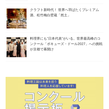
クラフト新時代！ 世界へ羽ばたくプレミアム
酒、松竹梅白壁蔵「然土」
料理界にも“日本代表”がいる。世界最高峰のコ
ンクール「ボキューズ・ドール2027」への挑戦
が京都で幕開け