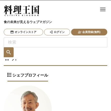
ナ
食の未来が見えるウェブマガジン
オンラインストア
ログイン
会員登録(無料)
谷 昇
シェフプロフィール