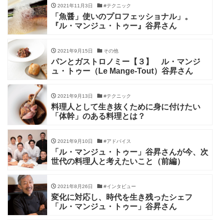
2021年11月3日
#テクニック
「魚醤」使いのプロフェッショナル」。
『ル・マンジュ・トゥー』谷昇さん
2021年9月15日
その他
パンとガストロノミー【３】 ル・マンジ
ュ・トゥー（Le Mange-Tout）谷昇さん
2021年9月13日
#テクニック
料理人として生き抜くために身に付けたい
「体幹」のある料理とは？
2021年9月10日
#アドバイス
「ル・マンジュ・トゥー」谷昇さんが今、次
世代の料理人と考えたいこと（前編）
2021年8月26日
#インタビュー
変化に対応し、時代を生き残ったシェフ
「ル・マンジュ・トゥー」谷昇さん