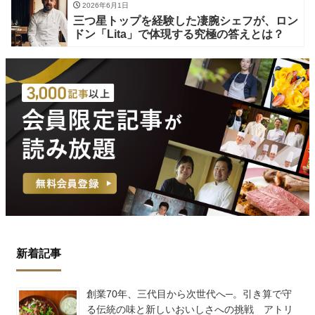
2026年6月1日
三つ星トップを経験した凄腕シェフが、ロン
ドン「Lita」で体現する究極の答えとは？
新着記事
創業70年、三代目から次世代へ─。引き算で守
る伝統の味と新しいおいしさへの挑戦 アトリ