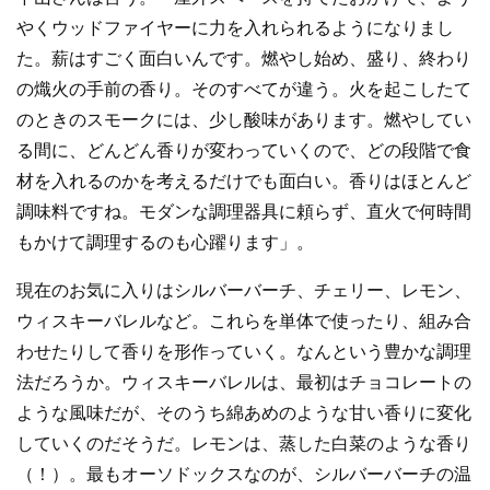
やくウッドファイヤーに力を入れられるようになりまし
た。薪はすごく面白いんです。燃やし始め、盛り、終わり
の熾火の手前の香り。そのすべてが違う。火を起こしたて
のときのスモークには、少し酸味があります。燃やしてい
る間に、どんどん香りが変わっていくので、どの段階で食
材を入れるのかを考えるだけでも面白い。香りはほとんど
調味料ですね。モダンな調理器具に頼らず、直火で何時間
もかけて調理するのも心躍ります」。
現在のお気に入りはシルバーバーチ、チェリー、レモン、
ウィスキーバレルなど。これらを単体で使ったり、組み合
わせたりして香りを形作っていく。なんという豊かな調理
法だろうか。ウィスキーバレルは、最初はチョコレートの
ような風味だが、そのうち綿あめのような甘い香りに変化
していくのだそうだ。レモンは、蒸した白菜のような香り
（！）。最もオーソドックスなのが、シルバーバーチの温