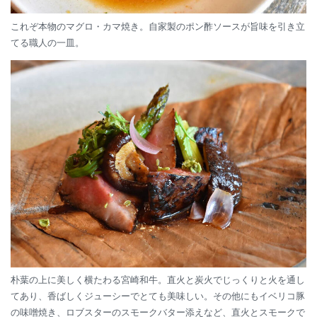
これぞ本物のマグロ・カマ焼き。自家製のポン酢ソースが旨味を引き立
てる職人の一皿。
朴葉の上に美しく横たわる宮崎和牛。直火と炭火でじっくりと火を通し
てあり、香ばしくジューシーでとても美味しい。その他にもイベリコ豚
の味噌焼き、ロブスターのスモークバター添えなど、直火とスモークで