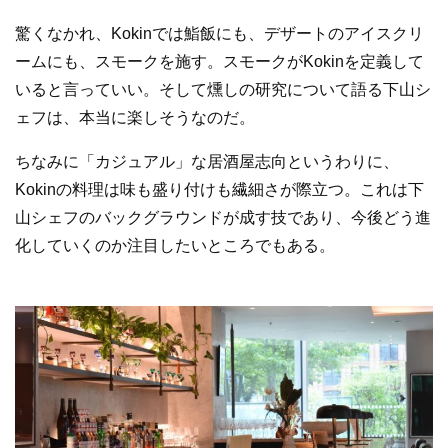
驚くなかれ、Kokinでは鮨飯にも、デザートのアイスクリ
ームにも、スモークを施す。スモークがKokinを定義して
いると言っていい。そして燻しの研究について語る下山シ
ェフは、本当に楽しそうなのだ。
ちなみに「カジュアル」な居酒屋志向というわりに、
Kokinの料理は味も盛り付けも繊細さが際立つ。これは下
山シェフのバックグラウンドが成す技であり、今後どう進
化していくのか注目したいところでもある。