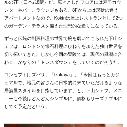
ルの7F（日本式8階）だ。広々としたフロアには寿司カウ
ンターやバー、ラウンジもある。8Fから上は形状の違う
アパートメントなので、Kokinは屋上レストランとして2つ
のガーデン・テラスを備えた理想的な造りになっている。
ずっと伝統の割烹料理の世界で腕を磨いてこられた下山シ
ェフは、ロンドンで懐石料理にひねりを加えた独自世界を
切り拓いてきた。しかし今回の冒険では、現代の風潮に合
わせ、かなりの「ドレスダウン」をしていくのだそうだ。
コンセプトはズバリ、「Izakaya」。「今回はもっとカジ
ュアルで、地元の皆さんに日常的に来ていただけるような
居酒屋スタイルを目指しています」と、下山シェフ。メニ
ューも今後はどんどんシンプルに、価格もリーズナブルに
してく予定だという。