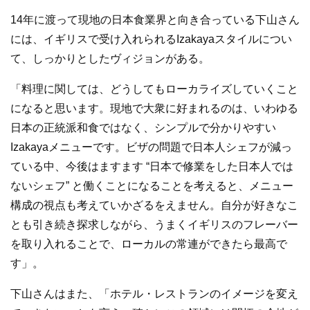
14年に渡って現地の日本食業界と向き合っている下山さん
には、イギリスで受け入れられるIzakayaスタイルについ
て、しっかりとしたヴィジョンがある。
「料理に関しては、どうしてもローカライズしていくこと
になると思います。現地で大衆に好まれるのは、いわゆる
日本の正統派和食ではなく、シンプルで分かりやすい
Izakayaメニューです。ビザの問題で日本人シェフが減っ
ている中、今後はますます “日本で修業をした日本人では
ないシェフ” と働くことになることを考えると、メニュー
構成の視点も考えていかざるをえません。自分が好きなこ
とも引き続き探求しながら、うまくイギリスのフレーバー
を取り入れることで、ローカルの常連ができたら最高で
す」。
下山さんはまた、「ホテル・レストランのイメージを変え