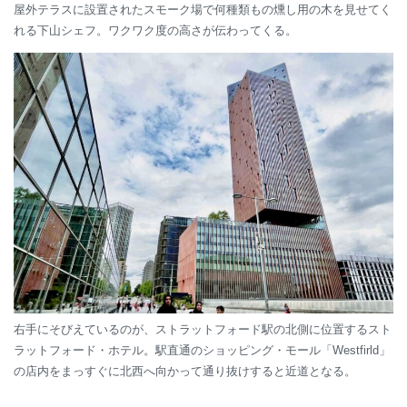
屋外テラスに設置されたスモーク場で何種類もの燻し用の木を見せてく
れる下山シェフ。ワクワク度の高さが伝わってくる。
右手にそびえているのが、ストラットフォード駅の北側に位置するスト
ラットフォード・ホテル。駅直通のショッピング・モール「Westfirld」
の店内をまっすぐに北西へ向かって通り抜けすると近道となる。