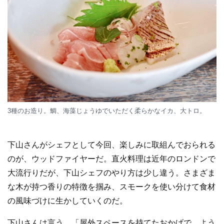
3種のお造り。鯛、海藻じょうゆでいただく柔らかなイカ、大トロ。
下山さんがシェフとして今回、楽しみに取組んでおられる
のが、ウッドファイヤーだ。直火料理は近年のロンドンで
大流行りだが、下山シェフのやり方は少し違う。さまざま
な木が持つ香りの特徴を掴み、スモークを使い分けて食材
の風味づけに生かしていくのだ。
下山さんは言う。「屋外スペースを持てたおかげで、よう