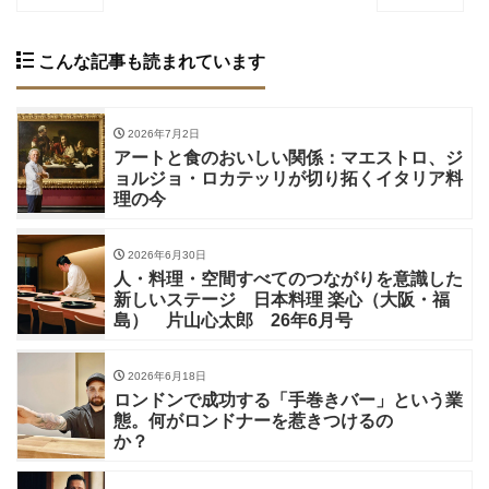
こんな記事も読まれています
2026年7月2日
アートと食のおいしい関係：マエストロ、ジ
ョルジョ・ロカテッリが切り拓くイタリア料
理の今
2026年6月30日
人・料理・空間すべてのつながりを意識した
新しいステージ 日本料理 楽心（大阪・福
島） 片山心太郎 26年6月号
2026年6月18日
ロンドンで成功する「手巻きバー」という業
態。何がロンドナーを惹きつけるの
か？