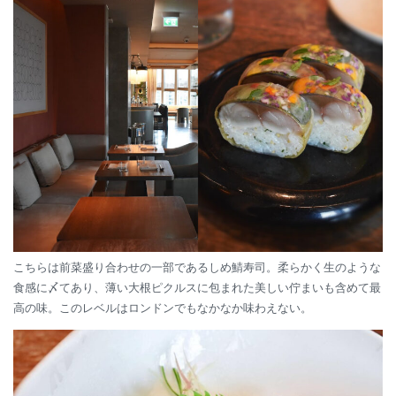
こちらは前菜盛り合わせの一部であるしめ鯖寿司。柔らかく生のような
食感に〆てあり、薄い大根ピクルスに包まれた美しい佇まいも含めて最
高の味。このレベルはロンドンでもなかなか味わえない。