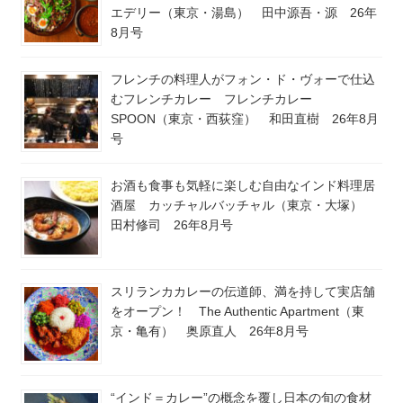
エデリー（東京・湯島） 田中源吾・源 26年
8月号
フレンチの料理人がフォン・ド・ヴォーで仕込
むフレンチカレー フレンチカレー
SPOON（東京・西荻窪） 和田直樹 26年8月
号
お酒も食事も気軽に楽しむ自由なインド料理居
酒屋 カッチャルバッチャル（東京・大塚）
田村修司 26年8月号
スリランカカレーの伝道師、満を持して実店舗
をオープン！ The Authentic Apartment（東
京・亀有） 奥原直人 26年8月号
“インド＝カレー”の概念を覆し日本の旬の食材