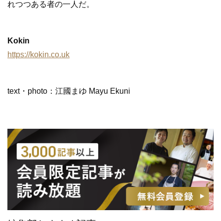
れつつある者の一人だ。
Kokin
https://kokin.co.uk
text・photo：江國まゆ Mayu Ekuni