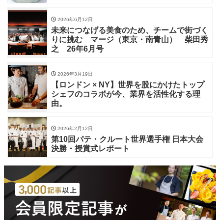
2026年6月12日
未来につなげる美食のため、チームで街づく
りに挑む マージ（東京・南青山） 柴田秀
之 26年6月号
2026年3月19日
【ロンドン × NY】世界を股にかけたトップ
シェフのコラボが今、業界を活性化する理
由。
2026年2月12日
第10回パテ・クルート世界選手権 日本大会
決勝・授賞式レポート