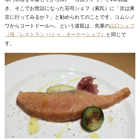
き、そこでお世話になった荘司シェフ（索氏）に「次は東
京に行ってみるか？」と勧められてのことです。コムシノ
ワからコートドールへ、という道筋は、先輩の
山口シェフ
（現「レストラン パトゥ」オーナーシェフ）
と同じで
す。