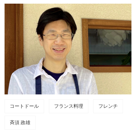
コートドール
フランス料理
フレンチ
斉須 政雄