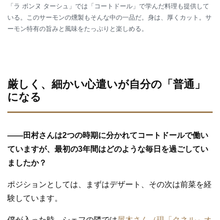
「ラ ボンヌ ターシュ」では「コートドール」で学んだ料理も提供して
いる。このサーモンの燻製もそんな中の一品だ。身は、厚くカット。サ
ーモン特有の旨みと風味をたっぷりと楽しめる。
厳しく、細かい心遣いが自分の「普通」
になる
—
—
田村さんは2つの時期に分かれてコートドールで働い
ていますが、最初の3年間はどのような毎日を過ごしてい
ましたか？
ポジションとしては、まずはデザート、その次は前菜を経
験しています。
僕が入った時、シェフの隣では
屋木さん（現「クネル」オ