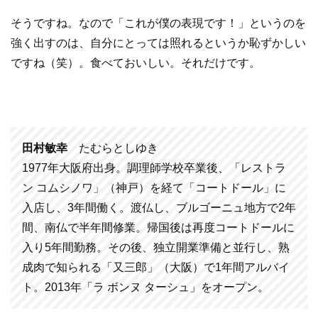
そうですね。なので「これが僕の表現です！」というのを
強く出すのは、自分にとっては照れるというか恥ずかしい
ですね（笑）。食べておいしい。それだけです。
田村敏幸
たむらとしゆき
1977年大阪府出身。調理師学校卒業後、「レストラ
ン コムシノワ」（神戸）を経て「コートドール」に
入店し、3年間働く。渡仏し、ブルゴーニュ地方で2年
間、南仏で半年間修業。帰国後は再度コートドールに
入り5年間勤務。その後、独立開業準備と並行し、熟
成肉で知られる「又三郎」（大阪）で1年間アルバイ
ト。2013年「ラ ボンヌ ターシュ」をオープン。