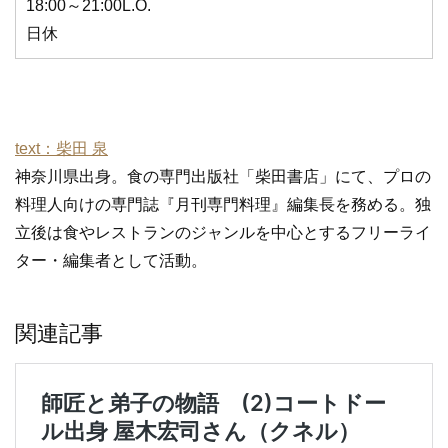
18:00～21:00L.O.
日休
text：柴田 泉
神奈川県出身。食の専門出版社「柴田書店」にて、プロの
料理人向けの専門誌『月刊専門料理』編集長を務める。独
立後は食やレストランのジャンルを中心とするフリーライ
ター・編集者として活動。
関連記事