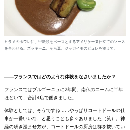
ヒラメのポワレに、甲殻類をベースとするアメリケーヌ仕立てのソース
を合わせる。ズッキーニ、そら豆、ジャガイモのピュレを添えて。
—
—
フランスではどのような体験をなさいましたか？
フランスではブルゴーニュに2年間、南仏のニームに半年
ほどいて、合計4店で働きました。
体験としては、そうですね……やっぱりコートドールの仕
事が一番いいな、と思うことも多々ありました（笑）。神
経の研ぎ澄ませ方が、コートドールの厨房は群を抜いてい