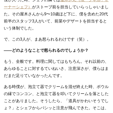
ーナーシェフ）
がストーブ前を担当していらっしゃいまし
た。その屋木さんから9〜10歳ほど下に、僕を含めた20代
前半のスタッフ3人がいて、前菜やデザートを担当すると
いう体制でした。
で、この3人が、まあ怒られるわけです（笑）。
—
—
どのようなことで怒られるのでしょうか？
もう、全般です。料理に関してはもちろん。それ以前の、
あらゆることに対するていねいさ、注意深さが、僕らはま
だまだ足りていなかったんです。
ある時僕が、泡立て器でクリームを混ぜ終えた時、ボウル
の縁でコンコン、と泡立て器を叩いてクリームを落とした
ことがありました。そうしたら、「道具がかわいそうでし
ょ？」とシェフからバシッと注意が飛んできた。そこは、