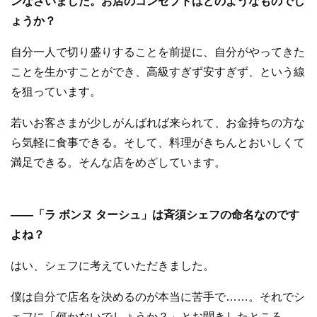
ンなさいました。お店のコンセプトはどのようなものでし
ょうか？
自分一人で切り盛りすることを前提に、自分がやってきた
ことを生かすことができ、高級すぎず安すぎず、という線
を狙っています。
若いお客さまが少しがんばれば来られて、お金持ちの方な
ら気軽に食事できる。そして、料理がきちんとおいしくて
満足できる。そんな店をめざしています。
—
—
「ラ ボンヌ ターシュ」は斉須シェフの命名なのです
よね？
はい、シェフに考えていただきました。
僕は自分で店名を決めるのが本当に苦手で……。それでシ
ェフに「何かないでしょうか？」とお聞きしたところ、