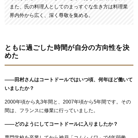
また、氏の料理人としてのまっすぐな生き方は料理業
界内外から広く、深く尊敬を集める。
ともに過ごした時間が自分の方向性を決
めた
—
—
田村さんはコートドールではいつ頃、何年ほど働いて
いましたか？
2000年頃から丸3年間と、2007年頃から5年間です。その
間は、フランスに修業に行っていました。
—
—
どのようにしてコートドールに入りましたか？
専門学校を卒業してから神戸「コムシノワ」で4年弱働