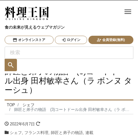
ナ
食の未来が見えるウェブマガジン
オンラインストア
ログイン
会員登録(無料)
師匠と弟子の物語 (3)コートドー
ル出身 田村敏幸さん（ラ ボンヌ タ
ーシュ）
TOP
シェフ
師匠と弟子の物語 (3)コートドール出身 田村敏幸さん（ラ ボンヌ ターシュ）
2022年6月7日
シェフ
,
フランス料理
,
師匠と弟子の物語
,
連載