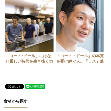
「コート･ドール」にはな
「コート・ドール」の本質
ぜ厳しい時代を生き抜く力
を受け継ぐ人。「ラス」兼
があるのか？（後編）
子大輔さん
食材から探す