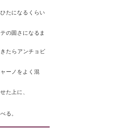
たひたになるくらい
ンテの固さになるま
てきたらアンチョビ
ジャーノをよく混
のせた上に、
食べる。