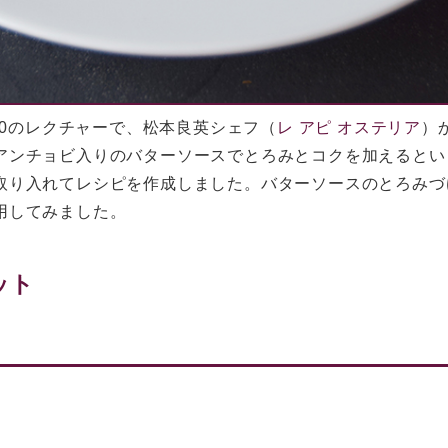
.10のレクチャーで、松本良英シェフ（
レ アピ オステリア
）
アンチョビ入りのバターソースでとろみとコクを加えるとい
取り入れてレシピを作成しました。バターソースのとろみづ
用してみました。
ット