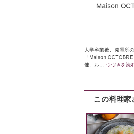
Maison O
大学卒業後、発電所の
「Maison OCT
催。ル…
つづきを読
この料理家