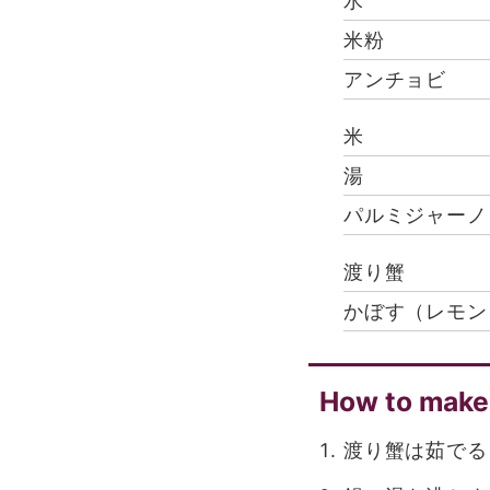
水
米粉
アンチョビ
米
湯
パルミジャーノ
渡り蟹
かぼす（レモン
How to make
渡り蟹は茹でる