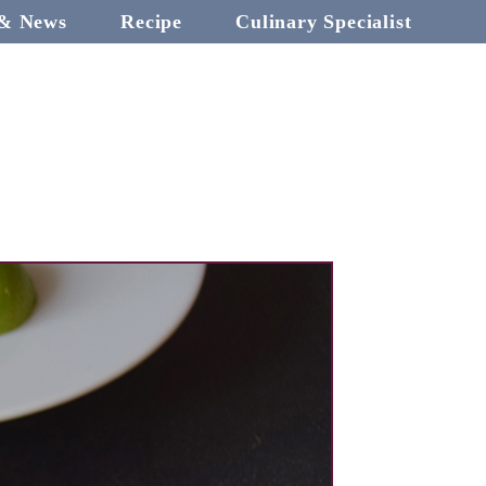
 & News
Recipe
Culinary Specialist