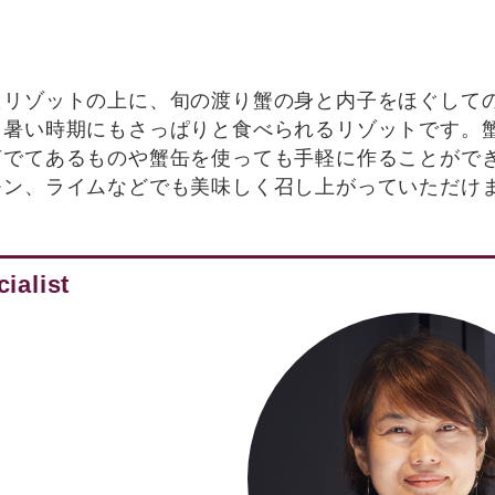
たリゾットの上に、旬の渡り蟹の身と内子をほぐして
。暑い時期にもさっぱりと食べられるリゾットです。
茹でてあるものや蟹缶を使っても手軽に作ることがで
モン、ライムなどでも美味しく召し上がっていただけ
ialist