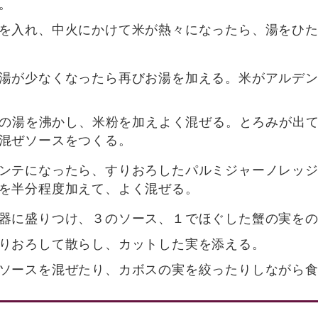
。
を入れ、中火にかけて米が熱々になったら、湯をひ
湯が少なくなったら再びお湯を加える。米がアルデ
ccの湯を沸かし、米粉を加えよく混ぜる。とろみが出
混ぜソースをつくる。
ンテになったら、すりおろしたパルミジャーノレッ
を半分程度加えて、よく混ぜる。
器に盛りつけ、３のソース、１でほぐした蟹の実を
りおろして散らし、カットした実を添える。
ソースを混ぜたり、カボスの実を絞ったりしながら