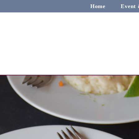
Home
Event