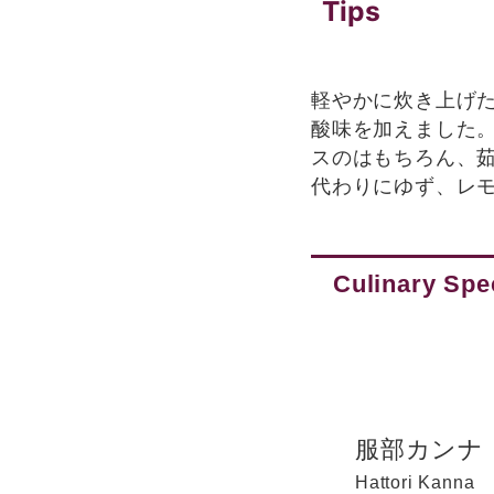
Tips
軽やかに炊き上げ
酸味を加えました
スのはもちろん、
代わりにゆず、レ
Culinary Spec
服部カンナ
Hattori Kanna