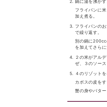
鍋に湯を沸かす
フライパンに米
加え煮る。
フライパンのお
で繰り返す。
別の鍋に200
を加えてさらに
２の米がアルデ
ぜ、３のソース
４のリゾットを
カボスの皮をす
蟹の身やバター