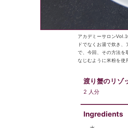
アカデミーサロンVol
ドでなくお湯で炊き、
で、今回、その方法を
なじむように米粉を使
渡り蟹のリゾ
2
人分
Ingredients