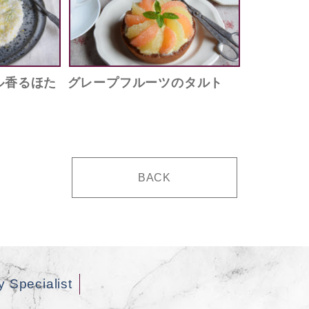
ル香るほた
グレープフルーツのタルト
BACK
y Specialist