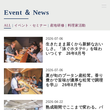
Event ＆ News
ALL
|
イベント・セミナー
|
産地研修
|
料理家活動
2026-07-06
生きたまま届くから新鮮なおい
しさ。「泳ぐホタテ®」を味わ
いつくす 26年8月号
2026-07-06
夏が旬のブータン産松茸。香り
豊かで旨味が濃厚な松茸で調理
を学ぶ 26年8月号
2026-04-22
熟成期間でここまで変わる。パ