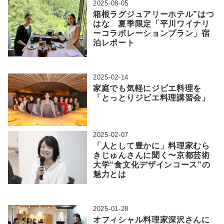
2025-08-05
箱根ラグジュアリーホテル”はつ
はな 夏季限定「平川ワイナリ
ーコラボレーションプラン」宿
泊レポート
2025-02-14
家庭でも気軽にジビエ料理を
「とっとりジビエ料理講習会」
2025-02-07
「人として豊かに」料理家むら
きじゅんさんに聞く〜京都芸術
大学“食文化デザインコース”の
魅力とは
2025-01-28
オフィシャル料理家深沢さんに