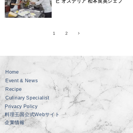
ピ オステリア 松本良英シェフ
1
2
Home
Event & News
Recipe
Culinary Specialist
Privacy Policy
料理王国公式Webサイト
企業情報