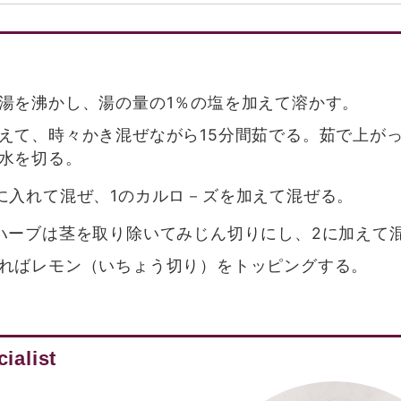
湯を沸かし、湯の量の1％の塩を加えて溶かす。
えて、時々かき混ぜながら15分間茹でる。茹で上が
水を切る。
に入れて混ぜ、1のカルロ－ズを加えて混ぜる。
ハーブは茎を取り除いてみじん切りにし、2に加えて
ればレモン（いちょう切り）をトッピングする。
ialist