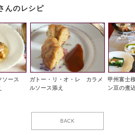
さんのレシピ
ッツソース
ガトー・リ・オ・レ カラメ
甲州富士
え
ルソース添え
ン豆の煮
BACK