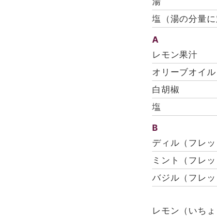
湯
塩（湯の分量に
A
レモン果汁
オリーブオイル
白胡椒
塩
B
ディル（フレッ
ミント（フレッ
バジル（フレッ
レモン（いちょ