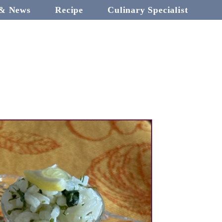
 & News
Recipe
Culinary Specialist