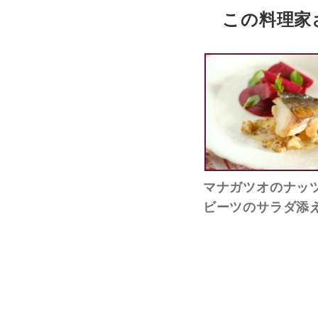
この料理家
マナガツオのナ
ビーツのサラダ添