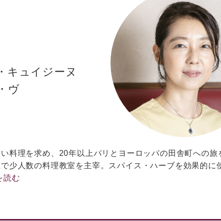
ド・キュイジーヌ
・ヴ
い料理を求め、20年以上パリとヨーロッパの田舎町への旅を
丘で少人数の料理教室を主宰。スパイス・ハーブを効果的に
を読む