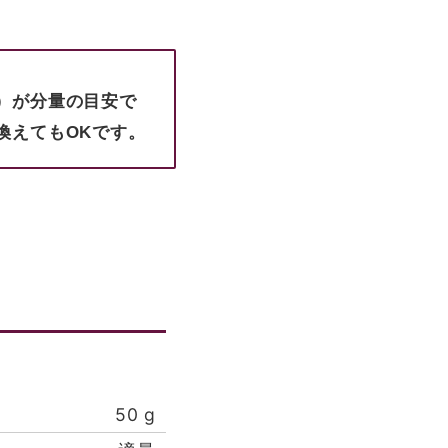
）が分量の目安で
換えてもOKです。
50
g