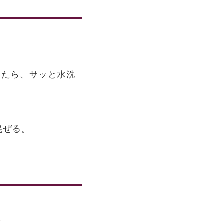
ったら、サッと水洗
混ぜる。