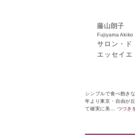
藤山朗子
Fujiyama Akiko
サロン・
エッセイエ
シンプルで食べ飽きな
年より東京・自由が
て確実に美…
つづき