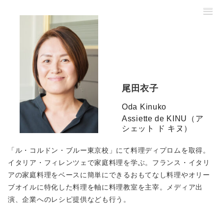
尾田衣子
Oda Kinuko
Assiette de KINU（ア
シェット ド キヌ）
「ル・コルドン・ブルー東京校」にて料理ディプロムを取得。
イタリア・フィレンツェで家庭料理を学ぶ。フランス・イタリ
アの家庭料理をベースに簡単にできるおもてなし料理やオリー
ブオイルに特化した料理を軸に料理教室を主宰。メディア出
演、企業へのレシピ提供なども行う。