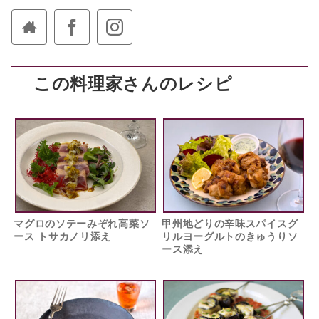
この料理家さんのレシピ
マグロのソテーみぞれ高菜ソ
甲州地どりの辛味スパイスグ
ース トサカノリ添え
リルヨーグルトのきゅうりソ
ース添え