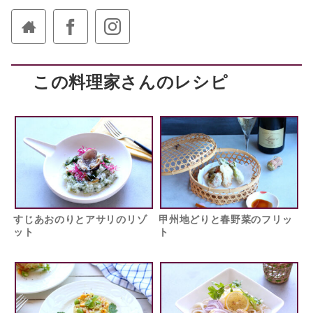
この料理家さんのレシピ
すじあおのりとアサリのリゾ
甲州地どりと春野菜のフリッ
ット
ト