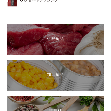
旨辛ドレッシング
生鮮食品
加工食品
調味料