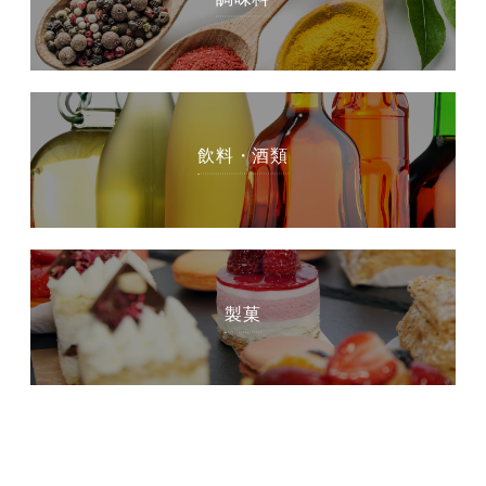
飲料・酒類
製菓