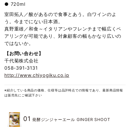
● 720ml
室田拓人／酸があるので食事とあう。白ワインのよ
う。今までにない日本酒。
真野重雄／和食～イタリアンやフレンチまで幅広くペ
アリングが可能であり、対象顧客の幅もかなり広いの
ではないか。
【お問い合わせ】
千代菊株式会社
058-391-3131
http://www.chiyogiku.co.jp
※紹介している商品の価格、仕様等は品評時点での情報であり、最新商品情報
は販売先にご確認下さい
01
発酵ジンジャーエール GINGER SHOOT