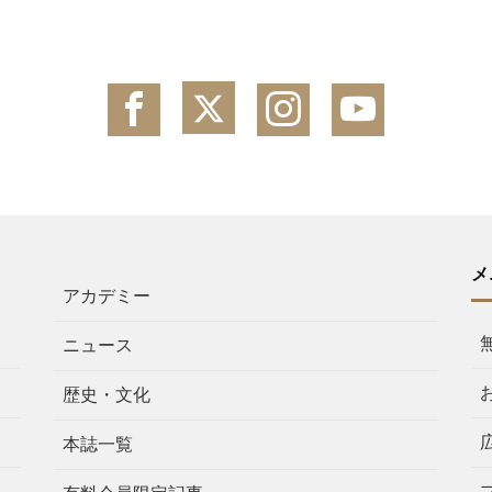
メ
アカデミー
ニュース
歴史・文化
本誌一覧