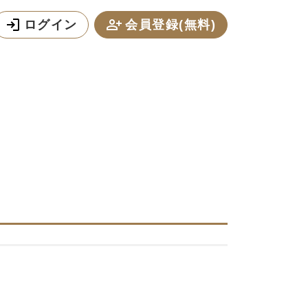
ログイン
会員登録(無料)