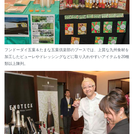
フンドーダイ五葉＆たまな五葉倶楽部のブースでは、上質な九州食材を
加工したピューレやドレッシングなどに取り入れやすいアイテムを20種
類以上陳列。