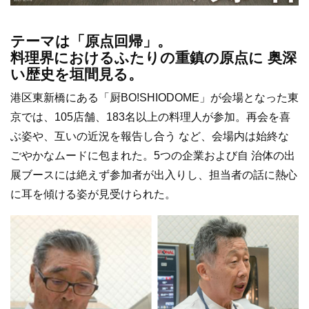
テーマは「原点回帰」。
料理界におけるふたりの重鎮の原点に 奥深
い歴史を垣間見る。
港区東新橋にある「厨BO!SHIODOME」が会場となった東
京では、105店舗、183名以上の料理人が参加。再会を喜
ぶ姿や、互いの近況を報告し合う など、会場内は始終な
ごやかなムードに包まれた。5つの企業および自 治体の出
展ブースには絶えず参加者が出入りし、担当者の話に熱心
に耳を傾ける姿が見受けられた。