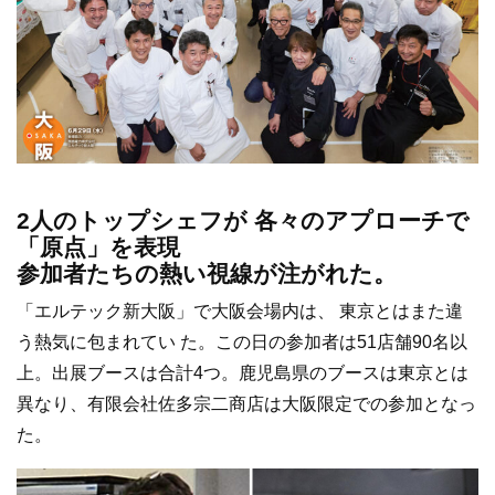
2人のトップシェフが 各々のアプローチで
「原点」を表現
参加者たちの熱い視線が注がれた。
「エルテック新大阪」で大阪会場内は、 東京とはまた違
う熱気に包まれてい た。この日の参加者は51店舗90名以
上。出展ブースは合計4つ。鹿児島県のブースは東京とは
異なり、有限会社佐多宗二商店は大阪限定での参加となっ
た。