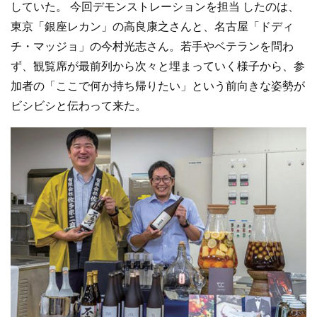
していた。 今回デモンストレーションを担当 したのは、
東京「銀座レカン」の高良康之さんと、名古屋「ドディ
チ・マッジョ」の今村光志さん。若手やベテランを問わ
ず、観覧席が最前列から次々と埋まっていく様子から、参
加者の「ここで何か持ち帰りたい」という前向きな姿勢が
ビシビシと伝わって来た。