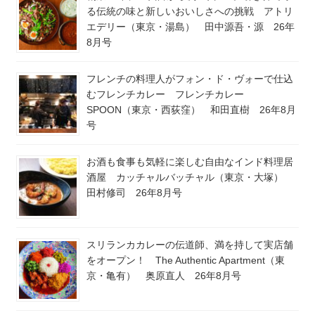
る伝統の味と新しいおいしさへの挑戦 アトリ
エデリー（東京・湯島） 田中源吾・源 26年
8月号
フレンチの料理人がフォン・ド・ヴォーで仕込
むフレンチカレー フレンチカレー
SPOON（東京・西荻窪） 和田直樹 26年8月
号
お酒も食事も気軽に楽しむ自由なインド料理居
酒屋 カッチャルバッチャル（東京・大塚）
田村修司 26年8月号
スリランカカレーの伝道師、満を持して実店舗
をオープン！ The Authentic Apartment（東
京・亀有） 奥原直人 26年8月号