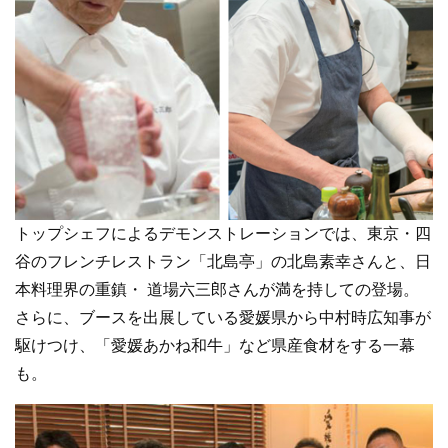
トップシェフによるデモンストレーションでは、東京・四
谷のフレンチレストラン「北島亭」の北島素幸さんと、日
本料理界の重鎮・ 道場六三郎さんが満を持しての登場。
さらに、ブースを出展している愛媛県から中村時広知事が
駆けつけ、「愛媛あかね和牛」など県産食材をする一幕
も。