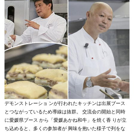
デモンストレーショ ンが行われたキッチンは出展ブース
とつながっているため導線は抜群。 交流会の開始と同時
に愛媛県ブース から「愛媛あかね和牛」を焼く香 りが立
ち込めると、多くの参加者が 興味を抱いた様子で列をな