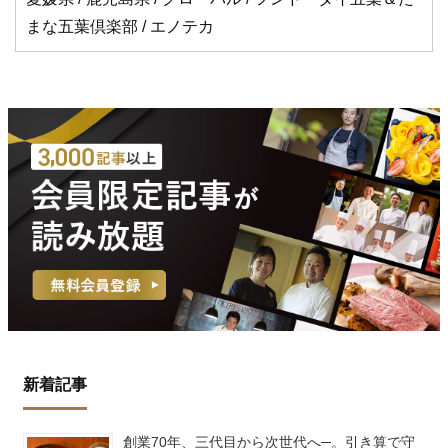
まな五葉倶楽部 / エノテカ
新着記事
創業70年、三代目から次世代へ─。引き算で守