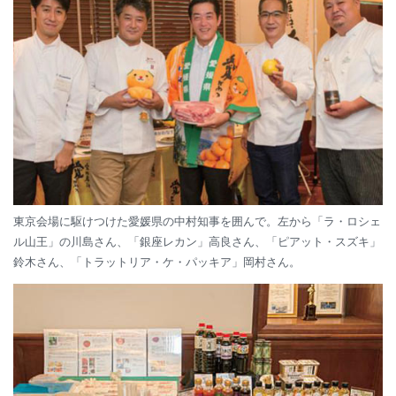
東京会場に駆けつけた愛媛県の中村知事を囲んで。左から「ラ・ロシェ
ル山王」の川島さん、「銀座レカン」高良さん、「ピアット・スズキ」
鈴木さん、「トラットリア・ケ・パッキア」岡村さん。