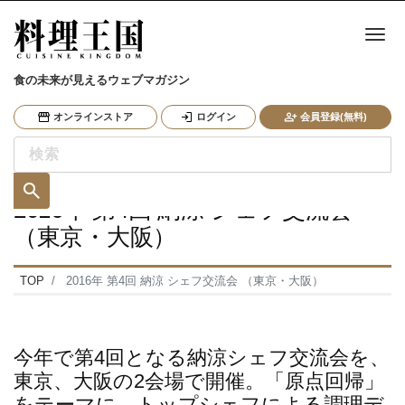
ナ
食の未来が見えるウェブマガジン
オンラインストア
ログイン
会員登録(無料)
2016年 第4回 納涼 シェフ交流会
（東京・大阪）
TOP
2016年 第4回 納涼 シェフ交流会 （東京・大阪）
今年で第4回となる納涼シェフ交流会を、
東京、大阪の2会場で開催。「原点回帰」
をテーマに、トップシェフによる調理デ