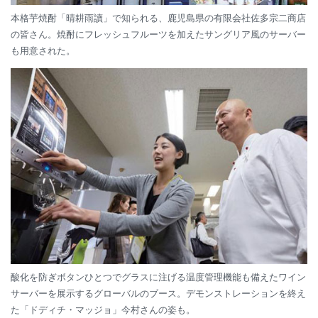
本格芋焼酎「晴耕雨讀」で知られる、鹿児島県の有限会社佐多宗二商店
の皆さん。焼酎にフレッシュフルーツを加えたサングリア風のサーバー
も用意された。
酸化を防ぎボタンひとつでグラスに注げる温度管理機能も備えたワイン
サーバーを展示するグローバルのブース。デモンストレーションを終え
た「ドディチ・マッジョ」今村さんの姿も。