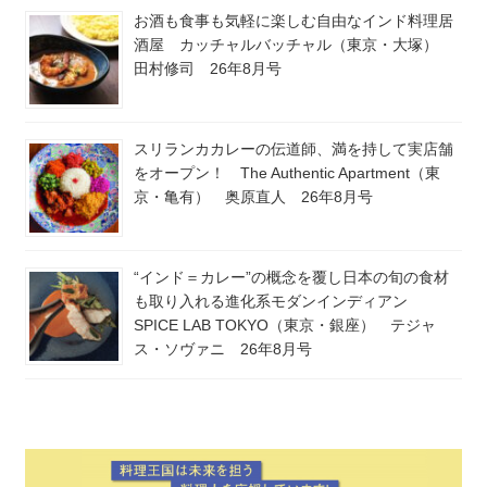
お酒も食事も気軽に楽しむ自由なインド料理居
酒屋 カッチャルバッチャル（東京・大塚）
田村修司 26年8月号
スリランカカレーの伝道師、満を持して実店舗
をオープン！ The Authentic Apartment（東
京・亀有） 奥原直人 26年8月号
“インド＝カレー”の概念を覆し日本の旬の食材
も取り入れる進化系モダンインディアン
SPICE LAB TOKYO（東京・銀座） テジャ
ス・ソヴァニ 26年8月号