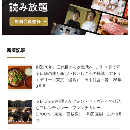
新着記事
創業70年、三代目から次世代へ─。引き算で守
る伝統の味と新しいおいしさへの挑戦 アトリ
エデリー（東京・湯島） 田中源吾・源 26年
8月号
フレンチの料理人がフォン・ド・ヴォーで仕込
むフレンチカレー フレンチカレー
SPOON（東京・西荻窪） 和田直樹 26年8月
号