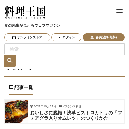
ナ
食の未来が見えるウェブマガジン
オンラインストア
ログイン
会員登録(無料)
オムレツ
記事一覧
2021年10月24日
#フランス料理
おいしさに脱帽！浅草ビストロカトリの「フ
ォアグラ入りオムレツ」のつくりかた