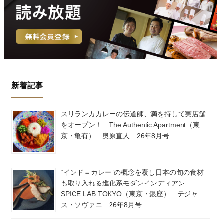
新着記事
スリランカカレーの伝道師、満を持して実店舗
をオープン！ The Authentic Apartment（東
京・亀有） 奥原直人 26年8月号
“インド＝カレー”の概念を覆し日本の旬の食材
も取り入れる進化系モダンインディアン
SPICE LAB TOKYO（東京・銀座） テジャ
ス・ソヴァニ 26年8月号