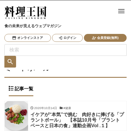
ナ
食の未来が見えるウェブマガジン
オンラインストア
ログイン
会員登録(無料)
ミートボール
記事一覧
2020年10月14日
#健康
イケアが“本気”で挑む 肉好きに捧げる「プ
ラントボール」 【本誌10月号「プラント
ベースと日本の食」連動企画Vol .１】