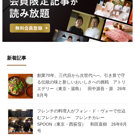
新着記事
創業70年、三代目から次世代へ─。引き算で守
る伝統の味と新しいおいしさへの挑戦 アトリ
エデリー（東京・湯島） 田中源吾・源 26年
8月号
フレンチの料理人がフォン・ド・ヴォーで仕込
むフレンチカレー フレンチカレー
SPOON（東京・西荻窪） 和田直樹 26年8月
号