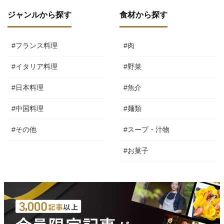
ジャンルから探す
食材から探す
#フランス料理
#肉
#イタリア料理
#野菜
#日本料理
#魚介
#中国料理
#麺類
#その他
#スープ・汁物
#お菓子