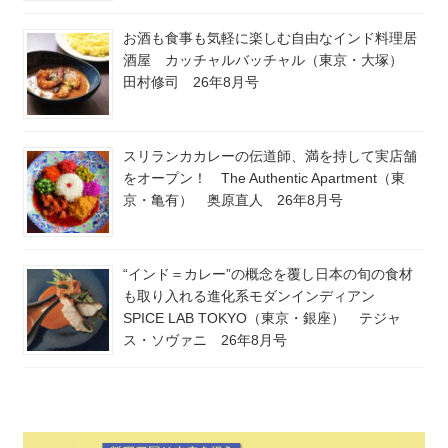
お酒も食事も気軽に楽しむ自由なインド料理居
酒屋 カッチャルバッチャル（東京・大塚）
田村修司 26年8月号
スリランカカレーの伝道師、満を持して実店舗
をオープン！ The Authentic Apartment（東
京・亀有） 奥原直人 26年8月号
“インド＝カレー”の概念を覆し日本の旬の食材
も取り入れる進化系モダンインディアン
SPICE LAB TOKYO（東京・銀座） テジャ
ス・ソヴァニ 26年8月号