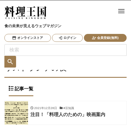
ナ
食の未来が見えるウェブマガジン
オンラインストア
ログイン
会員登録(無料)
リストランテの夜
記事一覧
2021年12月28日
#豆知識
注目！「料理人のための」映画案内