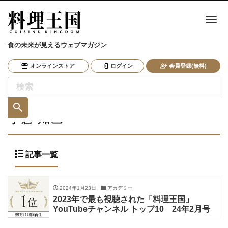
ナ
食の未来が見えるウェブマガジン
オンラインストア
ログイン
会員登録(無料)
小倉 知巳
記事一覧
2024年1月23日
アカデミー
2023年で最も視聴された「料理王国」
YouTubeチャンネル トップ10 24年2月号