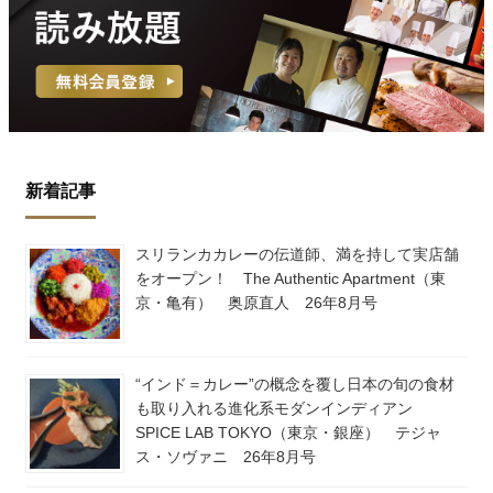
新着記事
スリランカカレーの伝道師、満を持して実店舗
をオープン！ The Authentic Apartment（東
京・亀有） 奥原直人 26年8月号
“インド＝カレー”の概念を覆し日本の旬の食材
も取り入れる進化系モダンインディアン
SPICE LAB TOKYO（東京・銀座） テジャ
ス・ソヴァニ 26年8月号