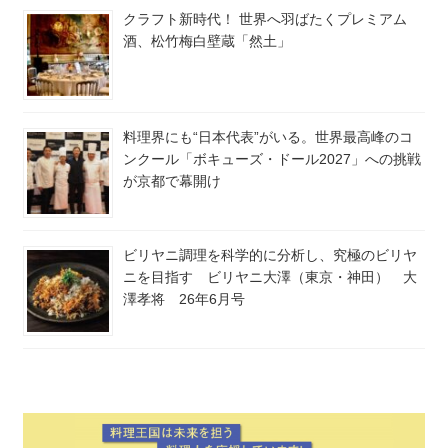
クラフト新時代！ 世界へ羽ばたくプレミアム
酒、松竹梅白壁蔵「然土」
料理界にも“日本代表”がいる。世界最高峰のコ
ンクール「ボキューズ・ドール2027」への挑戦
が京都で幕開け
ビリヤニ調理を科学的に分析し、究極のビリヤ
ニを目指す ビリヤニ大澤（東京・神田） 大
澤孝将 26年6月号