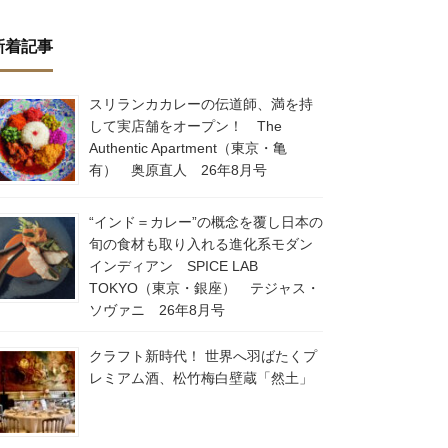
新着記事
スリランカカレーの伝道師、満を持
して実店舗をオープン！ The
Authentic Apartment（東京・亀
有） 奥原直人 26年8月号
“インド＝カレー”の概念を覆し日本の
旬の食材も取り入れる進化系モダン
インディアン SPICE LAB
TOKYO（東京・銀座） テジャス・
ソヴァニ 26年8月号
クラフト新時代！ 世界へ羽ばたくプ
レミアム酒、松竹梅白壁蔵「然土」