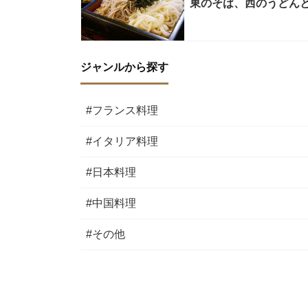
東のそば、西のうどん
ジャンルから探す
#フランス料理
#イタリア料理
#日本料理
#中国料理
#その他