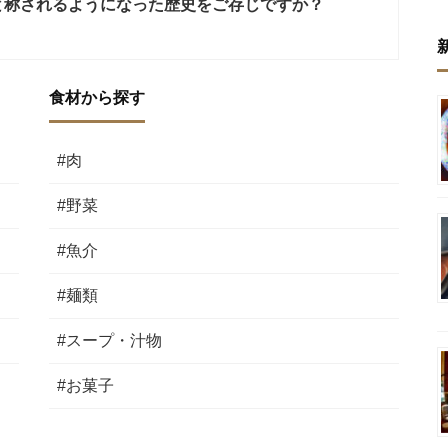
と称されるようになった歴史をご存じですか？
食材から探す
#肉
#野菜
#魚介
#麺類
#スープ・汁物
#お菓子