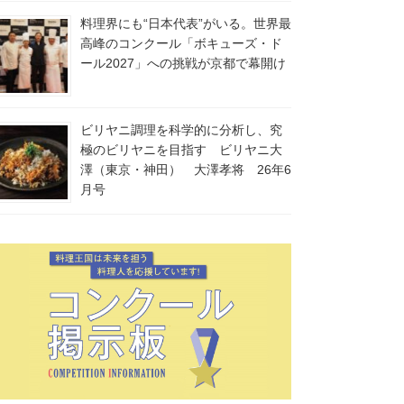
料理界にも“日本代表”がいる。世界最
高峰のコンクール「ボキューズ・ド
ール2027」への挑戦が京都で幕開け
ビリヤニ調理を科学的に分析し、究
極のビリヤニを目指す ビリヤニ大
澤（東京・神田） 大澤孝将 26年6
月号