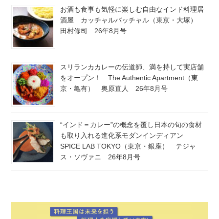
お酒も食事も気軽に楽しむ自由なインド料理居
酒屋 カッチャルバッチャル（東京・大塚）
田村修司 26年8月号
スリランカカレーの伝道師、満を持して実店舗
をオープン！ The Authentic Apartment（東
京・亀有） 奥原直人 26年8月号
“インド＝カレー”の概念を覆し日本の旬の食材
も取り入れる進化系モダンインディアン
SPICE LAB TOKYO（東京・銀座） テジャ
ス・ソヴァニ 26年8月号