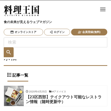
ナ
食の未来が見えるウェブマガジン
オンラインストア
ログイン
会員登録(無料)
永福
記事一覧
2020年4月25日
#アドバイス
【23区西部】テイクアウト可能なレストラ
ン情報（随時更新中）