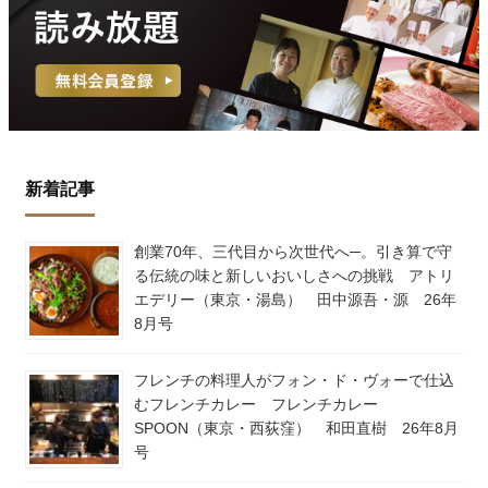
新着記事
創業70年、三代目から次世代へ─。引き算で守
る伝統の味と新しいおいしさへの挑戦 アトリ
エデリー（東京・湯島） 田中源吾・源 26年
8月号
フレンチの料理人がフォン・ド・ヴォーで仕込
むフレンチカレー フレンチカレー
SPOON（東京・西荻窪） 和田直樹 26年8月
号