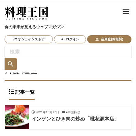
ナ
食の未来が見えるウェブマガジン
オンラインストア
ログイン
会員登録(無料)
斉藤 隆士
記事一覧
2021年10月17日
#中国料理
インゲンとひき肉の炒め「桃花源本店」