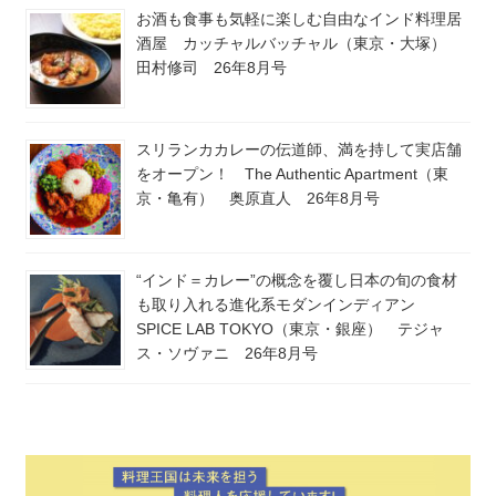
お酒も食事も気軽に楽しむ自由なインド料理居
酒屋 カッチャルバッチャル（東京・大塚）
田村修司 26年8月号
スリランカカレーの伝道師、満を持して実店舗
をオープン！ The Authentic Apartment（東
京・亀有） 奥原直人 26年8月号
“インド＝カレー”の概念を覆し日本の旬の食材
も取り入れる進化系モダンインディアン
SPICE LAB TOKYO（東京・銀座） テジャ
ス・ソヴァニ 26年8月号