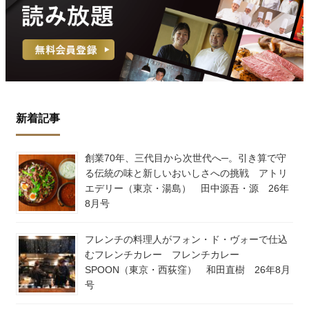
新着記事
創業70年、三代目から次世代へ─。引き算で守
る伝統の味と新しいおいしさへの挑戦 アトリ
エデリー（東京・湯島） 田中源吾・源 26年
8月号
フレンチの料理人がフォン・ド・ヴォーで仕込
むフレンチカレー フレンチカレー
SPOON（東京・西荻窪） 和田直樹 26年8月
号