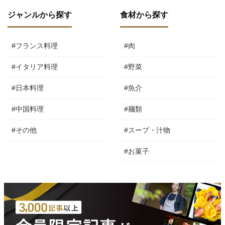
ジャンルから探す
食材から探す
#フランス料理
#肉
#イタリア料理
#野菜
#日本料理
#魚介
#中国料理
#麺類
#その他
#スープ・汁物
#お菓子