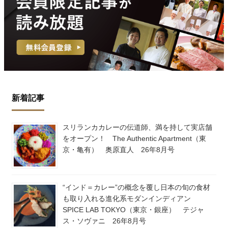
新着記事
スリランカカレーの伝道師、満を持して実店舗
をオープン！ The Authentic Apartment（東
京・亀有） 奥原直人 26年8月号
“インド＝カレー”の概念を覆し日本の旬の食材
も取り入れる進化系モダンインディアン
SPICE LAB TOKYO（東京・銀座） テジャ
ス・ソヴァニ 26年8月号