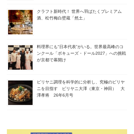
クラフト新時代！ 世界へ羽ばたくプレミアム
酒、松竹梅白壁蔵「然土」
料理界にも“日本代表”がいる。世界最高峰のコ
ンクール「ボキューズ・ドール2027」への挑戦
が京都で幕開け
ビリヤニ調理を科学的に分析し、究極のビリヤ
ニを目指す ビリヤニ大澤（東京・神田） 大
澤孝将 26年6月号