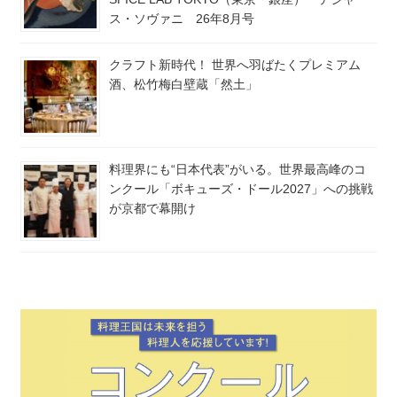
ス・ソヴァニ 26年8月号
クラフト新時代！ 世界へ羽ばたくプレミアム
酒、松竹梅白壁蔵「然土」
料理界にも“日本代表”がいる。世界最高峰のコ
ンクール「ボキューズ・ドール2027」への挑戦
が京都で幕開け