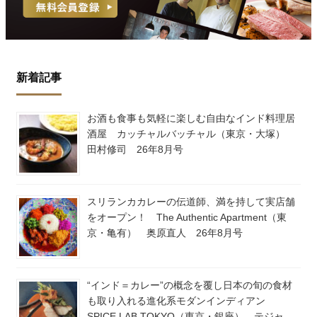
新着記事
お酒も食事も気軽に楽しむ自由なインド料理居
酒屋 カッチャルバッチャル（東京・大塚）
田村修司 26年8月号
スリランカカレーの伝道師、満を持して実店舗
をオープン！ The Authentic Apartment（東
京・亀有） 奥原直人 26年8月号
“インド＝カレー”の概念を覆し日本の旬の食材
も取り入れる進化系モダンインディアン
SPICE LAB TOKYO（東京・銀座） テジャ