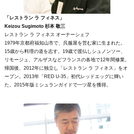
「レストラン ラ フィネス」
Keizou Sugimoto 杉本 敬三
レストラン ラ フィネス オーナーシェフ
1979年京都府福知山市で、呉服屋を営む家に生まれた。
15歳から料理の道を志す。19歳で渡仏しシュノンソー、
リモージュ、アルザスなどフランスの各地で12年間修業。
帰国後、2012年に独立し「レストラン ラ フィネス」をオ
ープン。2013年「RED U-35」初代レッドエッグに輝い
た。2015年版ミシュランガイドで一ツ星を獲得。