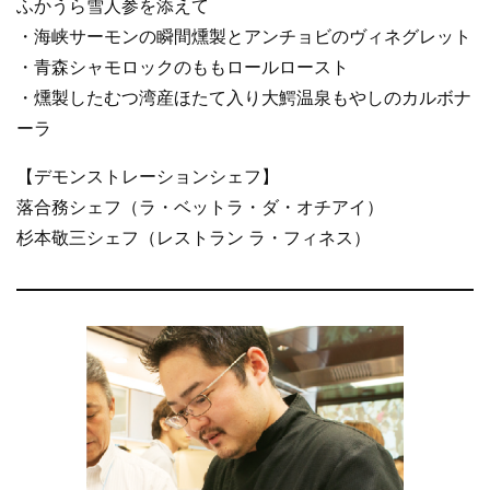
ふかうら雪人参を添えて
・海峡サーモンの瞬間燻製とアンチョビのヴィネグレット
・青森シャモロックのももロールロースト
・燻製したむつ湾産ほたて入り大鰐温泉もやしのカルボナ
ーラ
【デモンストレーションシェフ】
落合務シェフ（ラ・ベットラ・ダ・オチアイ）
杉本敬三シェフ（レストラン ラ・フィネス）