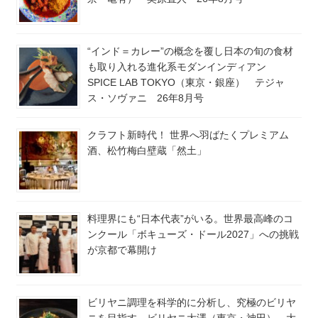
“インド＝カレー”の概念を覆し日本の旬の食材
も取り入れる進化系モダンインディアン
SPICE LAB TOKYO（東京・銀座） テジャ
ス・ソヴァニ 26年8月号
クラフト新時代！ 世界へ羽ばたくプレミアム
酒、松竹梅白壁蔵「然土」
料理界にも“日本代表”がいる。世界最高峰のコ
ンクール「ボキューズ・ドール2027」への挑戦
が京都で幕開け
ビリヤニ調理を科学的に分析し、究極のビリヤ