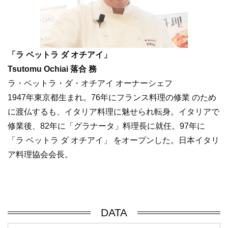
「ラ ベットラ ダ オチアイ」
Tsutomu Ochiai 落合 務
ラ・ベットラ・ダ・オチアイ オーナーシェフ
1947年東京都生まれ。76年にフランス料理の修業 のため
に渡仏するも、イタリア料理に魅せられ転身。イタリアで
修業後、82年に「グラナータ」料理長に就任。97年に
「ラ ベットラ ダ オチアイ」 をオープンした。日本イタリ
ア料理協会会長。
DATA