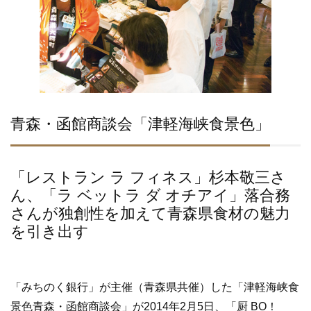
青森・函館商談会「津軽海峡食景色」
「レストラン ラ フィネス」杉本敬三さ
ん、「ラ ベットラ ダ オチアイ」落合務
さんが独創性を加えて青森県食材の魅力
を引き出す
「みちのく銀行」が主催（青森県共催）した「津軽海峡食
景色青森・函館商談会」が2014年2月5日、「厨 BO！