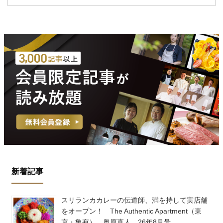
新着記事
スリランカカレーの伝道師、満を持して実店舗
をオープン！ The Authentic Apartment（東
京・亀有） 奥原直人 26年8月号