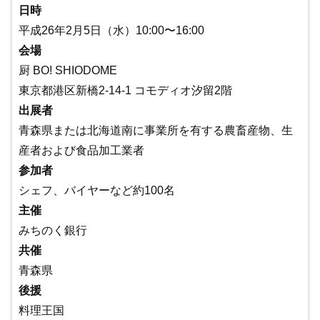
日時
平成26年2月5日（水）10:00〜16:00
会場
厨 BO! SHIODOME
東京都港区新橋2-14-1 コモディオ汐留2階
出展者
青森県または北海道南に事業所を有する農畜産物、生
産者および食品加工業者
参加者
シェフ、バイヤーなど約100名
主催
みちのく銀行
共催
青森県
後援
料理王国