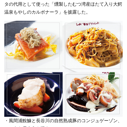
タの代用として使った「燻製したむつ湾産ほたて入り大鰐
温泉もやしのカルボナーラ」を披露した。
・風間浦鮟鱇と長谷川の自然熟成豚のコンジュゲーゾン、