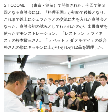
SHIODOME」（東京・汐留）で開催された。今回で第３
回となる商談会には、『料理王国』が初めて後援となり、
これまで以上にシェフたちとの交流に力を入れた商談会と
なった。商談会初の試みとして行われたのが、出展食材を
使ったデモンストレーション。 「レストラン ラ フィネ
ス」の杉本敬三さん、「ラ ベットラ ダ オチアイ」の落合
務さんの順にキッチンに上がりそれぞれ2品を調理した。