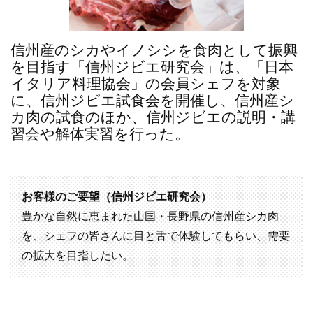
信州産のシカやイノシシを食肉として振興
を目指す「信州ジビエ研究会」は、「日本
イタリア料理協会」の会員シェフを対象
に、信州ジビエ試食会を開催し、信州産シ
カ肉の試食のほか、信州ジビエの説明・講
習会や解体実習を行った。
お客様のご要望（信州ジビエ研究会）
豊かな自然に恵まれた山国・長野県の信州産シカ肉
を、シェフの皆さんに目と舌で体験してもらい、需要
の拡大を目指したい。