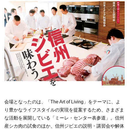
会場となったのは、「The Art of Living」をテーマに、よ
り豊かなライフスタイルの実現を提案するため、さまざま
な活動を展開している「ミーレ・センター表参道」。信州
産シカ肉の試食のほか、信州ジビエの説明・講習会や解体