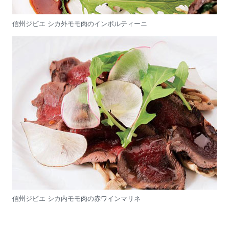
信州ジビエ シカ外モモ肉のインボルティーニ
信州ジビエ シカ内モモ肉の赤ワインマリネ