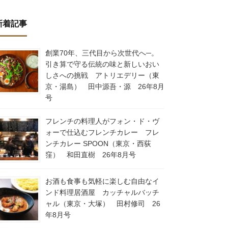
新着記事
創業70年、三代目から次世代へ─。
引き算で守る伝統の味と新しいおい
しさへの挑戦 アトリエデリー（東
京・湯島） 田中源吾・源 26年8月
号
フレンチの料理人がフォン・ド・ヴ
ォーで仕込むフレンチカレー フレ
ンチカレー SPOON（東京・西荻
窪） 和田直樹 26年8月号
お酒も食事も気軽に楽しむ自由なイ
ンド料理居酒屋 カッチャルバッチ
ャル（東京・大塚） 田村修司 26
年8月号