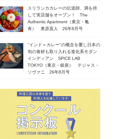
スリランカカレーの伝道師、満を持
して実店舗をオープン！ The
Authentic Apartment（東京・亀
有） 奥原直人 26年8月号
“インド＝カレー”の概念を覆し日本の
旬の食材も取り入れる進化系モダン
インディアン SPICE LAB
TOKYO（東京・銀座） テジャス・
ソヴァニ 26年8月号