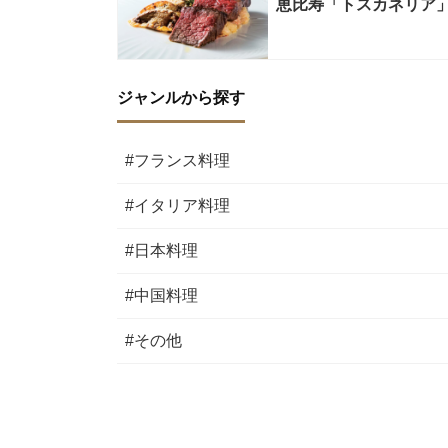
恵比寿「トスカネリア
ジャンルから探す
#フランス料理
#イタリア料理
#日本料理
#中国料理
#その他