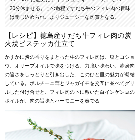
20分休ませる。この過程ですだち牛のフィレ肉の旨味
は閉じ込められ、よりジューシーな肉質となる。
【レシピ】徳島産すだち牛フィレ肉の炭
火焼ビステッカ仕立て
かすかに炭の香りをまとった牛のフィレ肉は、塩とコショ
ウ、オリーブオイルで味をつける。力強い味わい。赤身肉
の旨さをしっとりと引き出した、このひと皿の魅力が凝結
している。ポルチーニ茸とジャガイモを交互に並べてグリ
ルした付け合せと、フィレ肉の下に敷いた白インゲン豆の
ボイルが、肉の旨味とハーモニーを奏でる