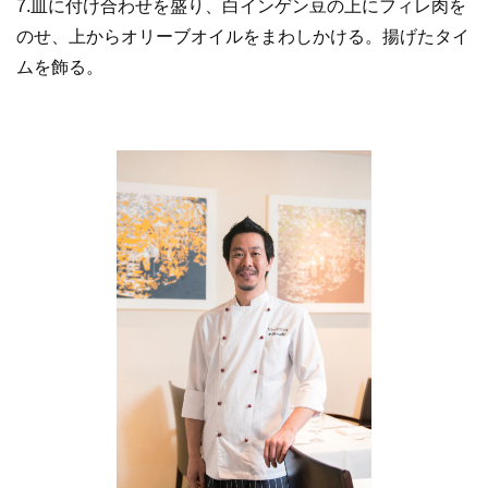
7.皿に付け合わせを盛り、白インゲン豆の上にフィレ肉を
のせ、上からオリーブオイルをまわしかける。揚げたタイ
ムを飾る。