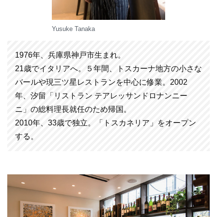
Yusuke Tanaka
1976年、兵庫県神戸市生まれ。
21歳でイタリアへ。５年間、トスカーナ地方の小さな
バールや現三ツ星レストランを中心に修業。2002
年、汐留「リストラン テアレッサンドロナンニー
ニ」の総料理長就任のため帰国。
2010年、33歳で独立。「トスカネリア」をオープン
する。