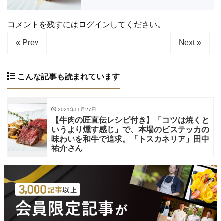
コメントを残すにはログインしてください。
« Prev
Next »
こんな記事も読まれています
2021年11月27日
【牛肉の匠直伝レシピ付き】「コツは焼くと
いうより燻す感じ」で、本場のビステッカの
味わいを和牛で追求。「トスカネリア」田中
祐介さん