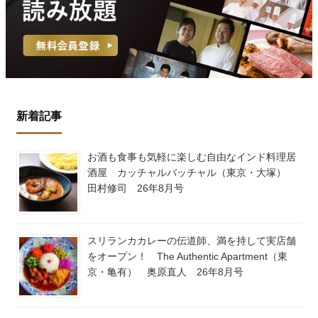
新着記事
お酒も食事も気軽に楽しむ自由なインド料理居
酒屋 カッチャルバッチャル（東京・大塚）
田村修司 26年8月号
スリランカカレーの伝道師、満を持して実店舗
をオープン！ The Authentic Apartment（東
京・亀有） 奥原直人 26年8月号