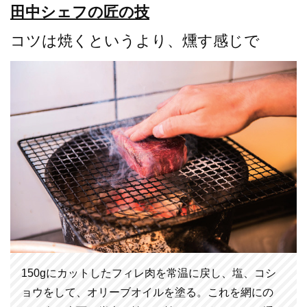
田中シェフの匠の技
コツは焼くというより、燻す感じで
150gにカットしたフィレ肉を常温に戻し、塩、コシ
ョウをして、オリーブオイルを塗る。これを網にの