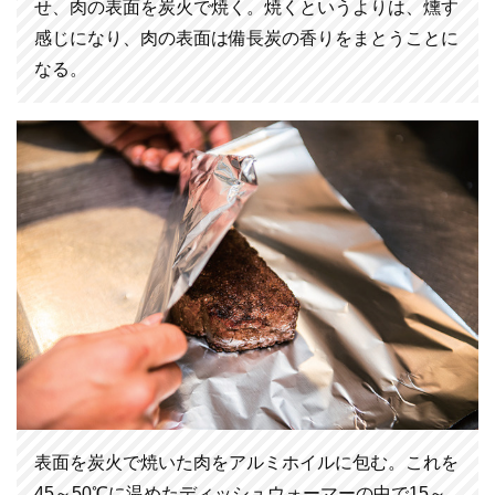
せ、肉の表面を炭火で焼く。焼くというよりは、燻す
感じになり、肉の表面は備長炭の香りをまとうことに
なる。
表面を炭火で焼いた肉をアルミホイルに包む。これを
45～50℃に温めたディッシュウォーマーの中で15～