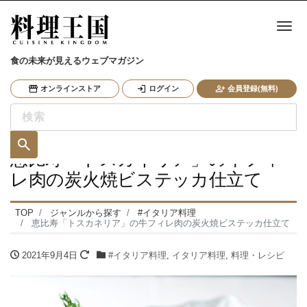
ナ
食の未来が見えるウェブマガジン
オンラインストア
ログイン
会員登録(無料)
恵比寿「トスカネリア」の牛フィ
レ肉の炭火焼ビステッカ仕立て
TOP
ジャンルから探す
#イタリア料理
恵比寿「トスカネリア」の牛フィレ肉の炭火焼ビステッカ仕立て
2021年9月4日
#イタリア料理
,
イタリア料理
,
料理・レシピ