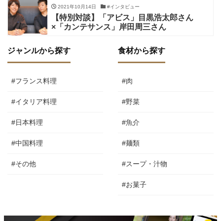
2021年10月14日
#インタビュー
【特別対談】「アビス」目黒浩太郎さん
×「カンテサンス」岸田周三さん
ジャンルから探す
食材から探す
#フランス料理
#肉
#イタリア料理
#野菜
#日本料理
#魚介
#中国料理
#麺類
#その他
#スープ・汁物
#お菓子