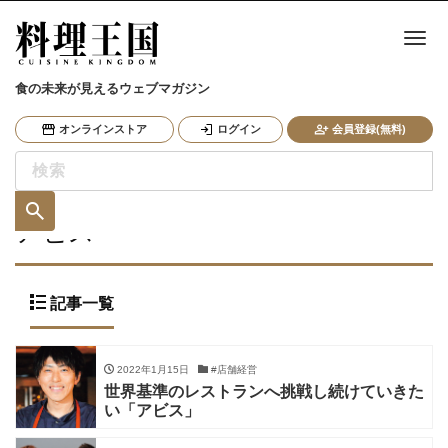
ナ
食の未来が見えるウェブマガジン
オンラインストア
ログイン
会員登録(無料)
アビス
記事一覧
2022年1月15日
#店舗経営
世界基準のレストランへ挑戦し続けていきた
い「アビス」