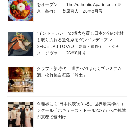
をオープン！ The Authentic Apartment（東
京・亀有） 奥原直人 26年8月号
“インド＝カレー”の概念を覆し日本の旬の食材
も取り入れる進化系モダンインディアン
SPICE LAB TOKYO（東京・銀座） テジャ
ス・ソヴァニ 26年8月号
クラフト新時代！ 世界へ羽ばたくプレミアム
酒、松竹梅白壁蔵「然土」
料理界にも“日本代表”がいる。世界最高峰のコ
ンクール「ボキューズ・ドール2027」への挑戦
が京都で幕開け