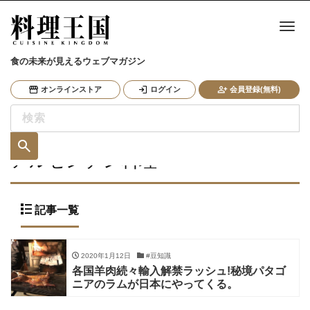
ナ
食の未来が見えるウェブマガジン
オンラインストア
ログイン
会員登録(無料)
アルゼンチン料理
記事一覧
2020年1月12日
#豆知識
各国羊肉続々輸入解禁ラッシュ!秘境パタゴ
ニアのラムが日本にやってくる。