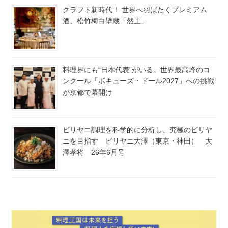
クラフト新時代！ 世界へ羽ばたくプレミアム
酒、松竹梅白壁蔵「然土」
料理界にも“日本代表”がいる。世界最高峰のコ
ンクール「ボキューズ・ドール2027」への挑戦
が京都で幕開け
ビリヤニ調理を科学的に分析し、究極のビリヤ
ニを目指す ビリヤニ大澤（東京・神田） 大
澤孝将 26年6月号