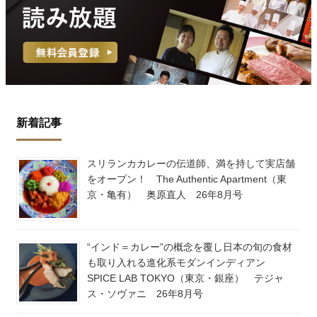
新着記事
スリランカカレーの伝道師、満を持して実店舗
をオープン！ The Authentic Apartment（東
京・亀有） 奥原直人 26年8月号
“インド＝カレー”の概念を覆し日本の旬の食材
も取り入れる進化系モダンインディアン
SPICE LAB TOKYO（東京・銀座） テジャ
ス・ソヴァニ 26年8月号