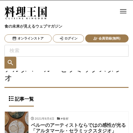
ナ
食の未来が見えるウェブマガジン
オンラインストア
ログイン
会員登録(無料)
アルタマール・セラミックスタジ
オ
記事一覧
2021年8月4日
#食材
ペルーのアーティストならではの感性が光る
「アルタマール・セラミックスタジオ」