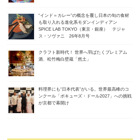
“インド＝カレー”の概念を覆し日本の旬の食材
も取り入れる進化系モダンインディアン
SPICE LAB TOKYO（東京・銀座） テジャ
ス・ソヴァニ 26年8月号
クラフト新時代！ 世界へ羽ばたくプレミアム
酒、松竹梅白壁蔵「然土」
料理界にも“日本代表”がいる。世界最高峰のコ
ンクール「ボキューズ・ドール2027」への挑戦
が京都で幕開け