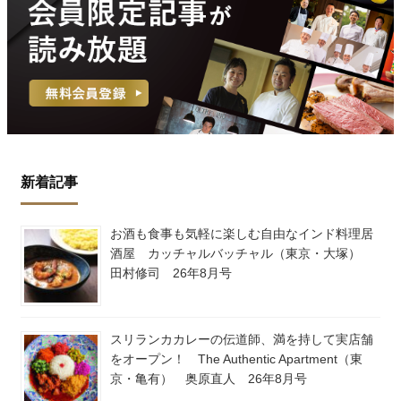
新着記事
お酒も食事も気軽に楽しむ自由なインド料理居
酒屋 カッチャルバッチャル（東京・大塚）
田村修司 26年8月号
スリランカカレーの伝道師、満を持して実店舗
をオープン！ The Authentic Apartment（東
京・亀有） 奥原直人 26年8月号