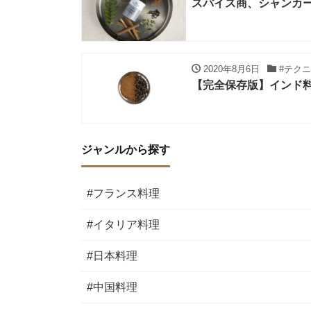
スパイス商、シャンカ
2020年8月6日
#テク
【完全保存版】インド料
ジャンルから探す
#フランス料理
#イタリア料理
#日本料理
#中国料理