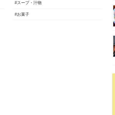
#スープ・汁物
#お菓子