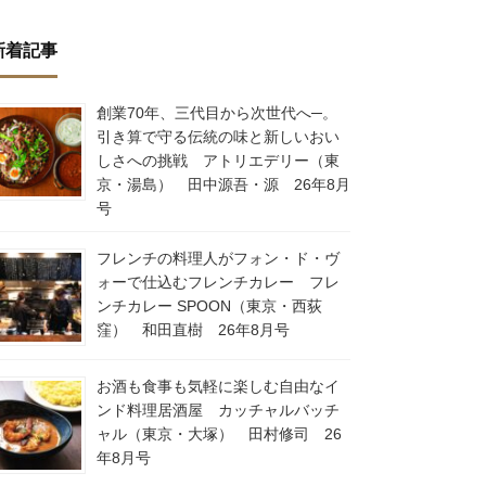
新着記事
創業70年、三代目から次世代へ─。
引き算で守る伝統の味と新しいおい
しさへの挑戦 アトリエデリー（東
京・湯島） 田中源吾・源 26年8月
号
フレンチの料理人がフォン・ド・ヴ
ォーで仕込むフレンチカレー フレ
ンチカレー SPOON（東京・西荻
窪） 和田直樹 26年8月号
お酒も食事も気軽に楽しむ自由なイ
ンド料理居酒屋 カッチャルバッチ
ャル（東京・大塚） 田村修司 26
年8月号