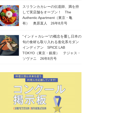
スリランカカレーの伝道師、満を持
して実店舗をオープン！ The
Authentic Apartment（東京・亀
有） 奥原直人 26年8月号
“インド＝カレー”の概念を覆し日本の
旬の食材も取り入れる進化系モダン
インディアン SPICE LAB
TOKYO（東京・銀座） テジャス・
ソヴァニ 26年8月号