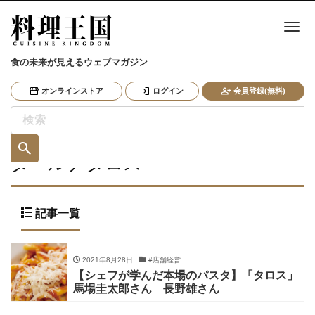
ナ
食の未来が見えるウェブマガジン
オンラインストア
ログイン
会員登録(無料)
タベルナタロス
記事一覧
2021年8月28日
#店舗経営
【シェフが学んだ本場のパスタ】「タロス」
馬場圭太郎さん 長野雄さん