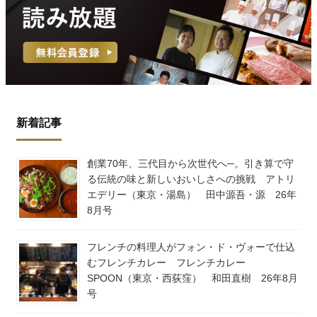
新着記事
創業70年、三代目から次世代へ─。引き算で守
る伝統の味と新しいおいしさへの挑戦 アトリ
エデリー（東京・湯島） 田中源吾・源 26年
8月号
フレンチの料理人がフォン・ド・ヴォーで仕込
むフレンチカレー フレンチカレー
SPOON（東京・西荻窪） 和田直樹 26年8月
号