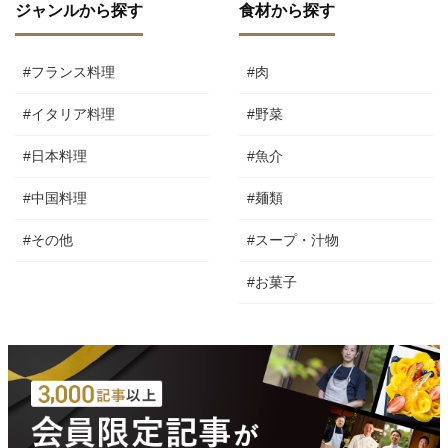
ジャンルから探す
食材から探す
#フランス料理
#肉
#イタリア料理
#野菜
#日本料理
#魚介
#中国料理
#麺類
#その他
#スープ・汁物
#お菓子