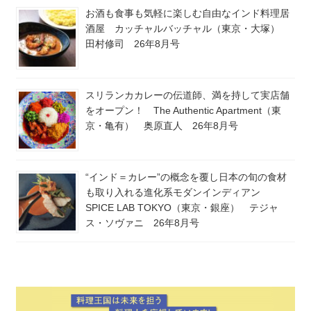
お酒も食事も気軽に楽しむ自由なインド料理居
酒屋 カッチャルバッチャル（東京・大塚）
田村修司 26年8月号
スリランカカレーの伝道師、満を持して実店舗
をオープン！ The Authentic Apartment（東
京・亀有） 奥原直人 26年8月号
“インド＝カレー”の概念を覆し日本の旬の食材
も取り入れる進化系モダンインディアン
SPICE LAB TOKYO（東京・銀座） テジャ
ス・ソヴァニ 26年8月号