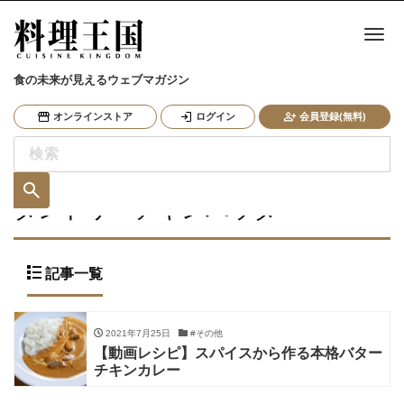
ナ
食の未来が見えるウェブマガジン
オンラインストア
ログイン
会員登録(無料)
タンドリーチキンパウダー
記事一覧
2021年7月25日
#その他
【動画レシピ】スパイスから作る本格バター
チキンカレー