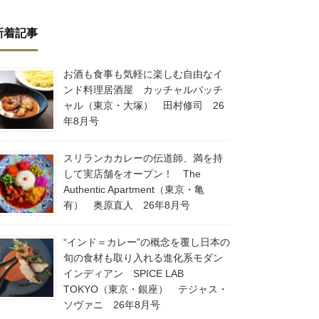
新着記事
お酒も食事も気軽に楽しむ自由なイ
ンド料理居酒屋 カッチャルバッチ
ャル（東京・大塚） 田村修司 26
年8月号
スリランカカレーの伝道師、満を持
して実店舗をオープン！ The
Authentic Apartment（東京・亀
有） 奥原直人 26年8月号
“インド＝カレー”の概念を覆し日本の
旬の食材も取り入れる進化系モダン
インディアン SPICE LAB
TOKYO（東京・銀座） テジャス・
ソヴァニ 26年8月号