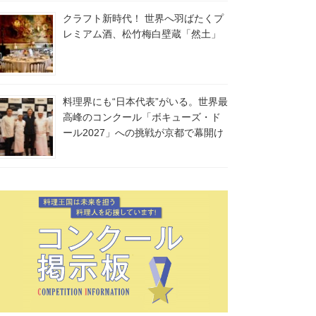
クラフト新時代！ 世界へ羽ばたくプ
レミアム酒、松竹梅白壁蔵「然土」
料理界にも“日本代表”がいる。世界最
高峰のコンクール「ボキューズ・ド
ール2027」への挑戦が京都で幕開け