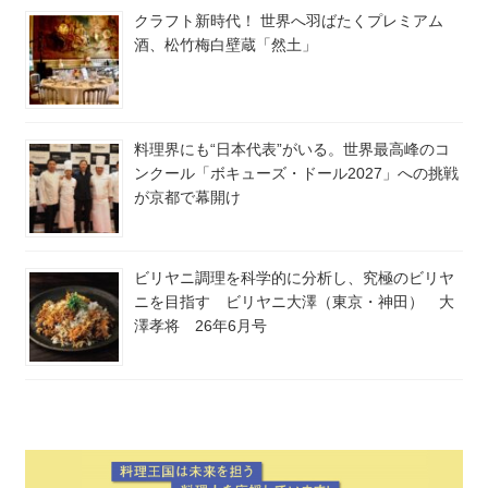
クラフト新時代！ 世界へ羽ばたくプレミアム
酒、松竹梅白壁蔵「然土」
料理界にも“日本代表”がいる。世界最高峰のコ
ンクール「ボキューズ・ドール2027」への挑戦
が京都で幕開け
ビリヤニ調理を科学的に分析し、究極のビリヤ
ニを目指す ビリヤニ大澤（東京・神田） 大
澤孝将 26年6月号