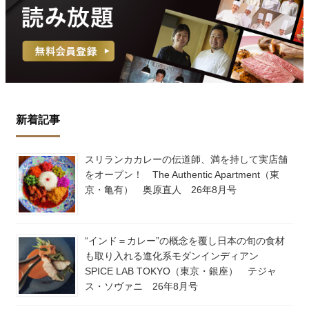
新着記事
スリランカカレーの伝道師、満を持して実店舗
をオープン！ The Authentic Apartment（東
京・亀有） 奥原直人 26年8月号
“インド＝カレー”の概念を覆し日本の旬の食材
も取り入れる進化系モダンインディアン
SPICE LAB TOKYO（東京・銀座） テジャ
ス・ソヴァニ 26年8月号