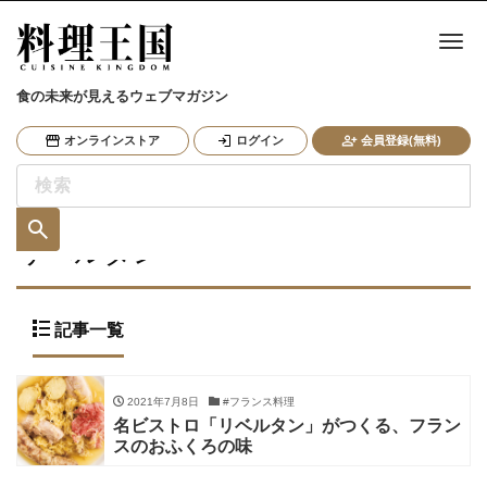
ナ
食の未来が見えるウェブマガジン
オンラインストア
ログイン
会員登録(無料)
リベルタン
記事一覧
2021年7月8日
#フランス料理
名ビストロ「リベルタン」がつくる、フラン
スのおふくろの味