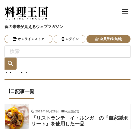
ナ
食の未来が見えるウェブマガジン
オンラインストア
ログイン
会員登録(無料)
ロース
記事一覧
2021年10月28日
#店舗経営
「リストランテ イ・ルンガ」の『自家製ボ
リート』を使用した一品