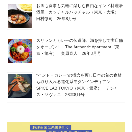
お酒も食事も気軽に楽しむ自由なインド料理居
酒屋 カッチャルバッチャル（東京・大塚）
田村修司 26年8月号
スリランカカレーの伝道師、満を持して実店舗
をオープン！ The Authentic Apartment（東
京・亀有） 奥原直人 26年8月号
“インド＝カレー”の概念を覆し日本の旬の食材
も取り入れる進化系モダンインディアン
SPICE LAB TOKYO（東京・銀座） テジャ
ス・ソヴァニ 26年8月号