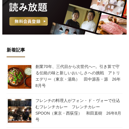
新着記事
創業70年、三代目から次世代へ─。引き算で守
る伝統の味と新しいおいしさへの挑戦 アトリ
エデリー（東京・湯島） 田中源吾・源 26年
8月号
フレンチの料理人がフォン・ド・ヴォーで仕込
むフレンチカレー フレンチカレー
SPOON（東京・西荻窪） 和田直樹 26年8月
号