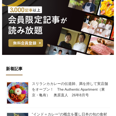
新着記事
スリランカカレーの伝道師、満を持して実店舗
をオープン！ The Authentic Apartment（東
京・亀有） 奥原直人 26年8月号
“インド＝カレー”の概念を覆し日本の旬の食材