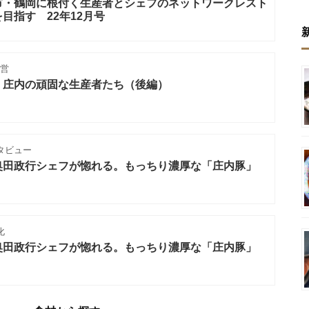
市・鶴岡に根付く生産者とシェフのネットワークレスト
目指す 22年12月号
営
。庄内の頑固な生産者たち（後編）
タビュー
奥田政行シェフが惚れる。もっちり濃厚な「庄内豚」
化
奥田政行シェフが惚れる。もっちり濃厚な「庄内豚」