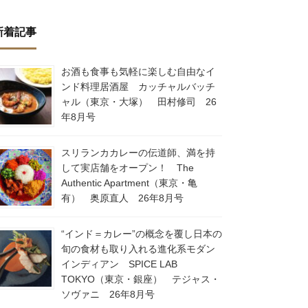
新着記事
お酒も食事も気軽に楽しむ自由なイ
ンド料理居酒屋 カッチャルバッチ
ャル（東京・大塚） 田村修司 26
年8月号
スリランカカレーの伝道師、満を持
して実店舗をオープン！ The
Authentic Apartment（東京・亀
有） 奥原直人 26年8月号
“インド＝カレー”の概念を覆し日本の
旬の食材も取り入れる進化系モダン
インディアン SPICE LAB
TOKYO（東京・銀座） テジャス・
ソヴァニ 26年8月号