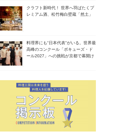
クラフト新時代！ 世界へ羽ばたくプ
レミアム酒、松竹梅白壁蔵「然土」
料理界にも“日本代表”がいる。世界最
高峰のコンクール「ボキューズ・ド
ール2027」への挑戦が京都で幕開け