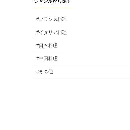
ジャンルから探す
#フランス料理
#イタリア料理
#日本料理
#中国料理
#その他