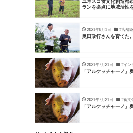
ユネスコ食文化創造都
ランを拠点に地域活性を
2021年9月1日
#店舗経
奥田政行さんを育てた
2021年7月21日
#イン
「アルケッチャーノ」
2021年7月21日
#食文
「アルケッチャーノ」