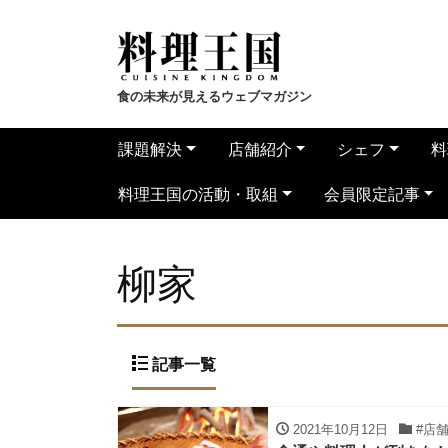
食の未来が見えるウェブマガジン
課題解決
店舗紹介
シェフ
料
料理王国の活動・取組
会員限定記事
柳家
記事一覧
2021年10月12日
#店