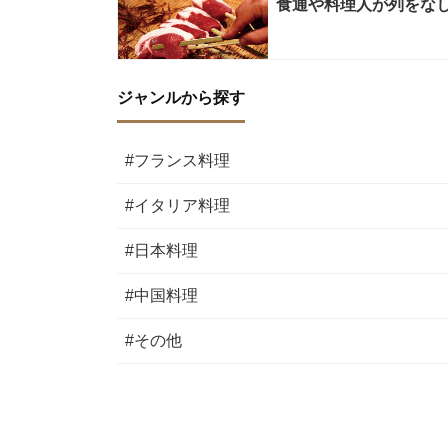
食通や料理人が列をな
ジャンルから探す
#フランス料理
#イタリア料理
#日本料理
#中国料理
#その他