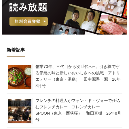
新着記事
創業70年、三代目から次世代へ─。引き算で守
る伝統の味と新しいおいしさへの挑戦 アトリ
エデリー（東京・湯島） 田中源吾・源 26年
8月号
フレンチの料理人がフォン・ド・ヴォーで仕込
むフレンチカレー フレンチカレー
SPOON（東京・西荻窪） 和田直樹 26年8月
号