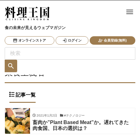
ナ
食の未来が見えるウェブマガジン
オンラインストア
ログイン
会員登録(無料)
菜食主義者
記事一覧
2021年1月2日
#テクノロジー
畜肉か”Plant Based Meat”か。遅れてきた
肉食国、日本の選択は？