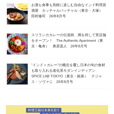
お酒も食事も気軽に楽しむ自由なインド料理居
酒屋 カッチャルバッチャル（東京・大塚）
田村修司 26年8月号
スリランカカレーの伝道師、満を持して実店舗
をオープン！ The Authentic Apartment（東
京・亀有） 奥原直人 26年8月号
“インド＝カレー”の概念を覆し日本の旬の食材
も取り入れる進化系モダンインディアン
SPICE LAB TOKYO（東京・銀座） テジャ
ス・ソヴァニ 26年8月号