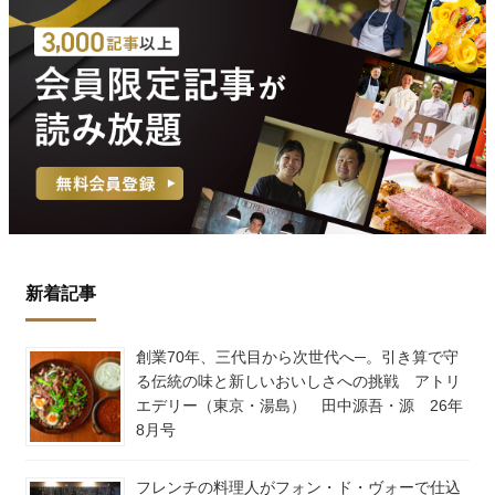
新着記事
創業70年、三代目から次世代へ─。引き算で守
る伝統の味と新しいおいしさへの挑戦 アトリ
エデリー（東京・湯島） 田中源吾・源 26年
8月号
フレンチの料理人がフォン・ド・ヴォーで仕込