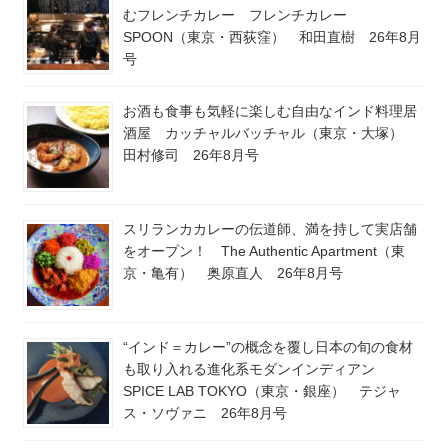
むフレンチカレー フレンチカレー
SPOON（東京・西荻窪） 和田直樹 26年8月
号
お酒も食事も気軽に楽しむ自由なインド料理居
酒屋 カッチャルバッチャル（東京・大塚）
田村修司 26年8月号
スリランカカレーの伝道師、満を持して実店舗
をオープン！ The Authentic Apartment（東
京・亀有） 奥原直人 26年8月号
“インド＝カレー”の概念を覆し日本の旬の食材
も取り入れる進化系モダンインディアン
SPICE LAB TOKYO（東京・銀座） テジャ
ス・ソヴァニ 26年8月号