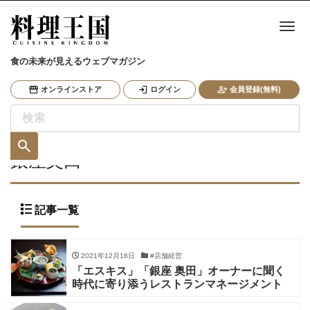
ナ
食の未来が見えるウェブマガジン
オンラインストア
ログイン
会員登録(無料)
銀座奥田
記事一覧
2021年12月16日
#店舗経営
「エスキス」「銀座 奥田」オーナーに聞く
時代に寄り添うレストランマネージメント