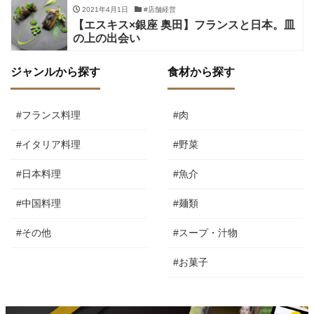
2021年4月1日
#店舗経営
【エスキス×銀座 奥田】フランスと日本。皿
の上の出会い
ジャンルから探す
食材から探す
#フランス料理
#肉
#イタリア料理
#野菜
#日本料理
#魚介
#中国料理
#麺類
#その他
#スープ・汁物
#お菓子