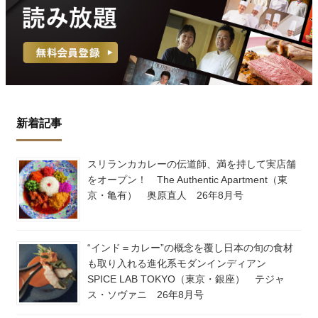
新着記事
スリランカカレーの伝道師、満を持して実店舗
をオープン！ The Authentic Apartment（東
京・亀有） 奥原直人 26年8月号
“インド＝カレー”の概念を覆し日本の旬の食材
も取り入れる進化系モダンインディアン
SPICE LAB TOKYO（東京・銀座） テジャ
ス・ソヴァニ 26年8月号