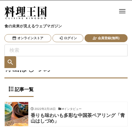
ナ
食の未来が見えるウェブマガジン
オンラインストア
ログイン
会員登録(無料)
青山はしづめ
記事一覧
2022年2月16日
#インタビュー
香りも味わいも多彩な中国茶ペアリング「青
山はしづめ」