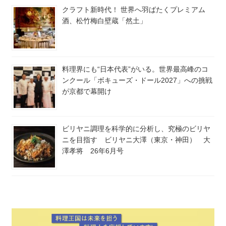
クラフト新時代！ 世界へ羽ばたくプレミアム
酒、松竹梅白壁蔵「然土」
料理界にも“日本代表”がいる。世界最高峰のコ
ンクール「ボキューズ・ドール2027」への挑戦
が京都で幕開け
ビリヤニ調理を科学的に分析し、究極のビリヤ
ニを目指す ビリヤニ大澤（東京・神田） 大
澤孝将 26年6月号