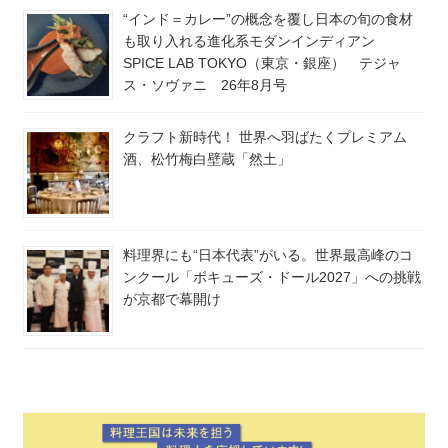
“インド＝カレー”の概念を覆し日本の旬の食材
も取り入れる進化系モダンインディアン
SPICE LAB TOKYO（東京・銀座） テジャ
ス・ソヴァニ 26年8月号
クラフト新時代！ 世界へ羽ばたくプレミアム
酒、松竹梅白壁蔵「然土」
料理界にも“日本代表”がいる。世界最高峰のコ
ンクール「ボキューズ・ドール2027」への挑戦
が京都で幕開け