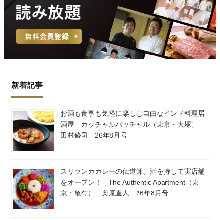
新着記事
お酒も食事も気軽に楽しむ自由なインド料理居
酒屋 カッチャルバッチャル（東京・大塚）
田村修司 26年8月号
スリランカカレーの伝道師、満を持して実店舗
をオープン！ The Authentic Apartment（東
京・亀有） 奥原直人 26年8月号