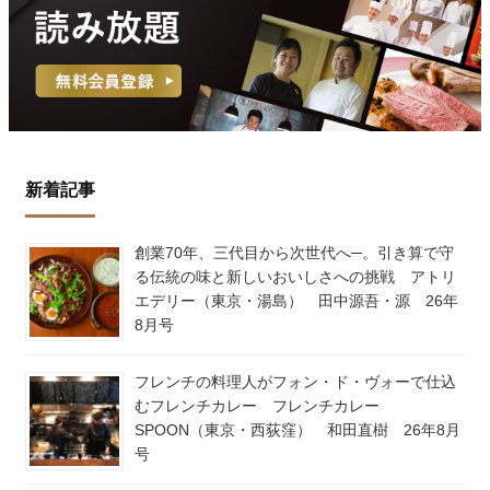
新着記事
創業70年、三代目から次世代へ─。引き算で守
る伝統の味と新しいおいしさへの挑戦 アトリ
エデリー（東京・湯島） 田中源吾・源 26年
8月号
フレンチの料理人がフォン・ド・ヴォーで仕込
むフレンチカレー フレンチカレー
SPOON（東京・西荻窪） 和田直樹 26年8月
号