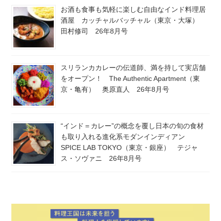
お酒も食事も気軽に楽しむ自由なインド料理居
酒屋 カッチャルバッチャル（東京・大塚）
田村修司 26年8月号
スリランカカレーの伝道師、満を持して実店舗
をオープン！ The Authentic Apartment（東
京・亀有） 奥原直人 26年8月号
“インド＝カレー”の概念を覆し日本の旬の食材
も取り入れる進化系モダンインディアン
SPICE LAB TOKYO（東京・銀座） テジャ
ス・ソヴァニ 26年8月号