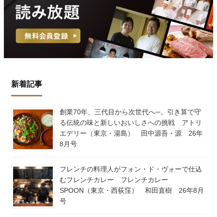
新着記事
創業70年、三代目から次世代へ─。引き算で守
る伝統の味と新しいおいしさへの挑戦 アトリ
エデリー（東京・湯島） 田中源吾・源 26年
8月号
フレンチの料理人がフォン・ド・ヴォーで仕込
むフレンチカレー フレンチカレー
SPOON（東京・西荻窪） 和田直樹 26年8月
号