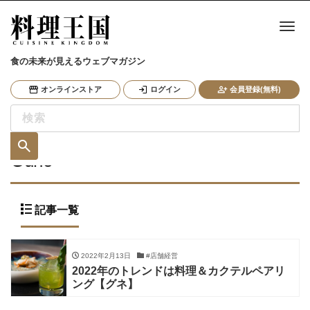
ナ
食の未来が見えるウェブマガジン
オンラインストア
ログイン
会員登録(無料)
Gune
記事一覧
2022年2月13日
#店舗経営
2022年のトレンドは料理＆カクテルペアリ
ング【グネ】