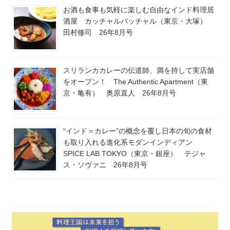
お酒も食事も気軽に楽しむ自由なインド料理居
酒屋 カッチャルバッチャル（東京・大塚）
田村修司 26年8月号
スリランカカレーの伝道師、満を持して実店舗
をオープン！ The Authentic Apartment（東
京・亀有） 奥原直人 26年8月号
“インド＝カレー”の概念を覆し日本の旬の食材
も取り入れる進化系モダンインディアン
SPICE LAB TOKYO（東京・銀座） テジャ
ス・ソヴァニ 26年8月号